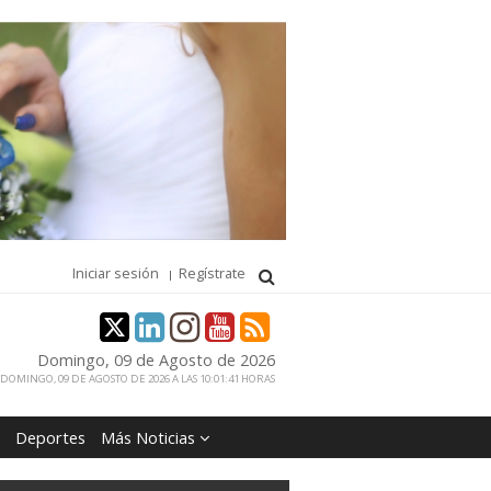
Iniciar sesión
Regístrate
Domingo, 09 de Agosto de 2026
DOMINGO, 09 DE AGOSTO DE 2026 A LAS 10:01:41 HORAS
Deportes
Más Noticias