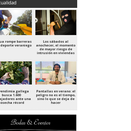
tualidad
gua rompe barreras
Los sábados al
 deporte veraniego
anochecer, el momento
de mayor riesgo de
intrusión en viviendas
vendimia gallega
Pantallas en verano: el
busca 1.600
peligro no es el tiempo,
ajadores ante una
sino lo que se deja de
cosecha récord
hacer