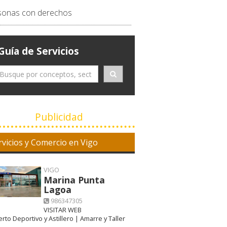
sonas con derechos
Guía de Servicios
Publicidad
rvicios y Comercio en Vigo
VIGO
Marina Punta
Lagoa
986347305
VISITAR WEB
rto Deportivo y Astillero | Amarre y Taller