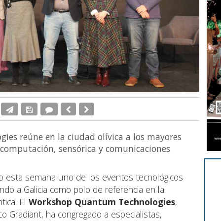
es reúne en la ciudad olívica a los mayores
n computación, sensórica y comunicaciones
ido esta semana uno de los eventos tecnológicos
ndo a Galicia como polo de referencia en la
tica. El
Workshop Quantum Technologies
,
co Gradiant, ha congregado a especialistas,