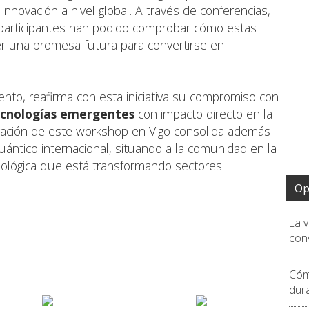
innovación a nivel global. A través de conferencias,
s participantes han podido comprobar cómo estas
r una promesa futura para convertirse en
ento, reafirma con esta iniciativa su compromiso con
cnologías emergentes
con impacto directo en la
ebración de este workshop en Vigo consolida además
cuántico internacional, situando a la comunidad en la
nológica que está transformando sectores
Op
La 
conv
Cóm
dur