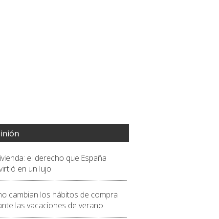
inión
vivienda: el derecho que España
irtió en un lujo
o cambian los hábitos de compra
ante las vacaciones de verano