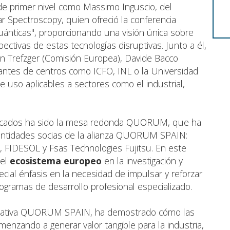
de primer nivel como Massimo Inguscio, del
r Spectroscopy, quien ofreció la conferencia
uánticas", proporcionando una visión única sobre
ectivas de estas tecnologías disruptivas. Junto a él,
tian Trefzger (Comisión Europea), Davide Bacco
ntantes de centros como ICFO, INL o la Universidad
 uso aplicables a sectores como el industrial,
cados ha sido la mesa redonda QUORUM, que ha
entidades socias de la alianza QUORUM SPAIN:
, FIDESOL y Fsas Technologies Fujitsu. En este
del
ecosistema europeo
en la investigación y
cial énfasis en la necesidad de impulsar y reforzar
gramas de desarrollo profesional especializado.
iciativa QUORUM SPAIN, ha demostrado cómo las
enzando a generar valor tangible para la industria,