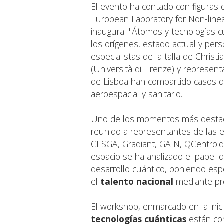
El evento ha contado con figuras 
European Laboratory for Non-linea
inaugural "Átomos y tecnologías c
los orígenes, estado actual y persp
especialistas de la talla de Chris
(Università di Firenze) y represe
de Lisboa han compartido casos de
aeroespacial y sanitario.
Uno de los momentos más desta
reunido a representantes de las 
CESGA, Gradiant, GAIN, QCentroid
espacio se ha analizado el papel 
desarrollo cuántico, poniendo espe
el
talento nacional
mediante pro
El workshop, enmarcado en la in
tecnologías cuánticas
están com