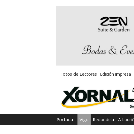
Fotos de Lectores
Edición impresa
Portada
Vigo
Redondela
A Louri