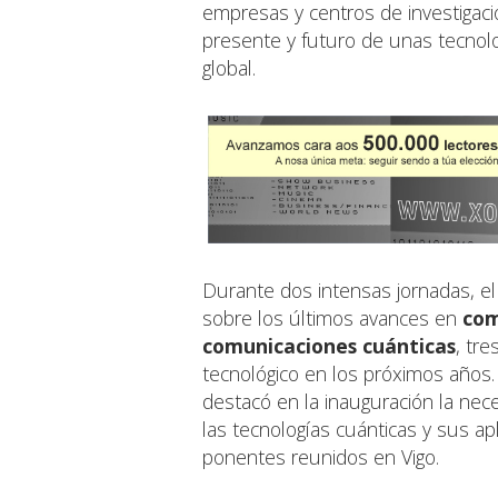
empresas y centros de investigació
presente y futuro de unas tecnolo
global.
Durante dos intensas jornadas, el
sobre los últimos avances en
com
comunicaciones cuánticas
, tr
tecnológico en los próximos años. 
destacó en la inauguración la nec
las tecnologías cuánticas y sus ap
ponentes reunidos en Vigo.