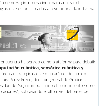
n de prestigio internacional para analizar el
gías que están llamadas a revolucionar la industria
 encuentro ha servido como plataforma para debatir
putación cuántica, sensórica cuántica y
es áreas estratégicas que marcarán el desarrollo
Luis Pérez Freire, director general de Gradiant,
esidad de "seguir impulsando el conocimiento sobre
licaciones", subrayando el alto nivel del panel de