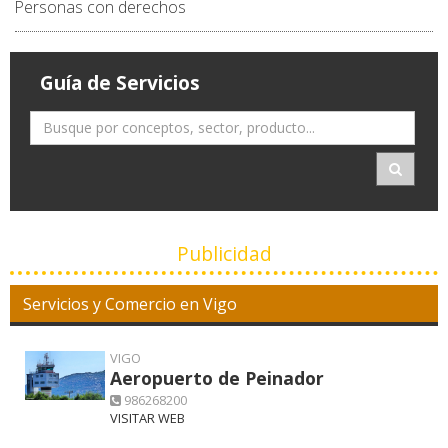
Personas con derechos
Guía de Servicios
Publicidad
Servicios y Comercio en Vigo
VIGO
Aeropuerto de Peinador
986268200
VISITAR WEB