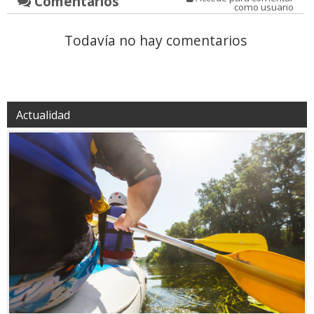
Comentarios
como usuario
Todavía no hay comentarios
Actualidad