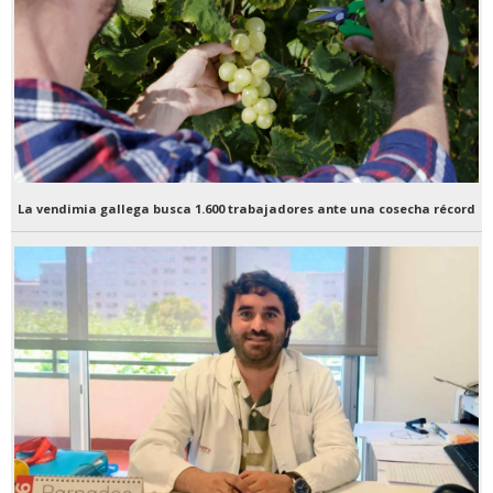
La vendimia gallega busca 1.600 trabajadores ante una cosecha récord