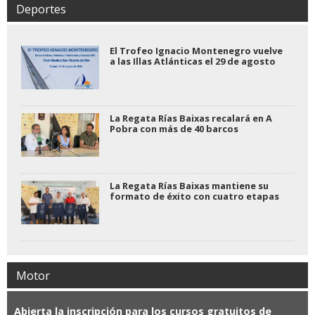
Deportes
El Trofeo Ignacio Montenegro vuelve
a las Illas Atlánticas el 29 de agosto
La Regata Rías Baixas recalará en A
Pobra con más de 40 barcos
La Regata Rías Baixas mantiene su
formato de éxito con cuatro etapas
Motor
Abierta la inscripción para los cursos gratuitos de