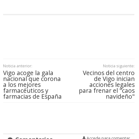
Noticia anterior:
Noticia siguiente:
Vigo acoge la gala
Vecinos del centro
nacional que corona
de Vigo inician
a los mejores
acciones legales
farmacéuticos y
para frenar el "caos
farmacias de España
navideño"
Accede para comentar