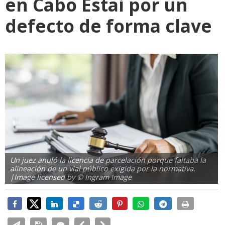
en Cabo Estai por un
defecto de forma clave
Un juez anuló la licencia de parcelación porque faltaba la
alineación de un vial público exigida por la normativa.
|Image licensed by © Ingram Image