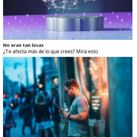
No eran tan locas
¿Te afecta más de lo que crees? Mira esto