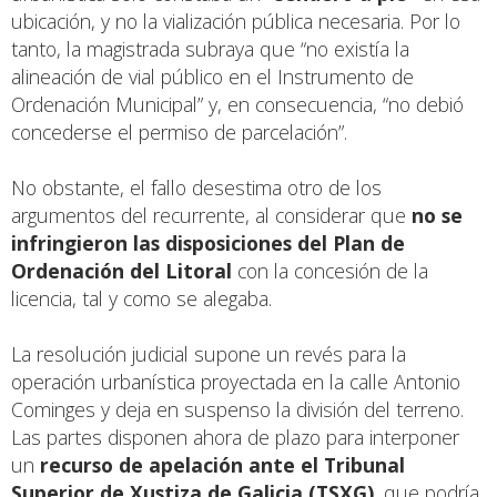
ubicación, y no la vialización pública necesaria. Por lo
tanto, la magistrada subraya que “no existía la
alineación de vial público en el Instrumento de
Ordenación Municipal” y, en consecuencia, “no debió
concederse el permiso de parcelación”.
No obstante, el fallo desestima otro de los
argumentos del recurrente, al considerar que
no se
infringieron las disposiciones del Plan de
Ordenación del Litoral
con la concesión de la
licencia, tal y como se alegaba.
La resolución judicial supone un revés para la
operación urbanística proyectada en la calle Antonio
Cominges y deja en suspenso la división del terreno.
Las partes disponen ahora de plazo para interponer
un
recurso de apelación ante el Tribunal
Superior de Xustiza de Galicia (TSXG)
, que podría