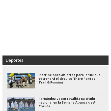
Deportes
Inscripciones abiertas para la 10k que
estrenará el circuito 'Entre Pontes
Trail & Running'
Fernández Vasco revalida su título
nacional en la Semana Abanca de A
Coruña