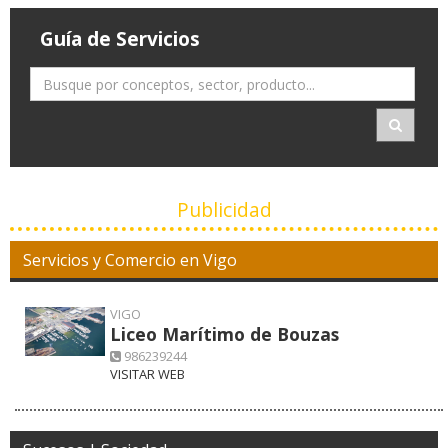
Guía de Servicios
Publicidad
Servicios y Comercio en Vigo
VIGO
Liceo Marítimo de Bouzas
986239244
VISITAR WEB