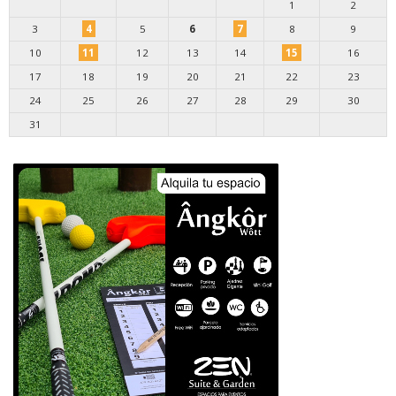
1
2
3
4
5
6
7
8
9
10
11
12
13
14
15
16
17
18
19
20
21
22
23
24
25
26
27
28
29
30
31