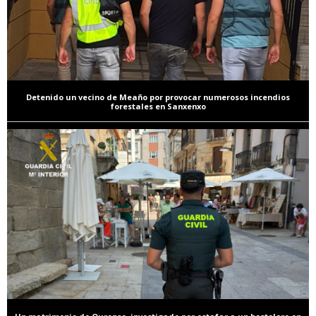
Detenido un vecino de Meaño por provocar numerosos incendios
forestales en Sanxenxo