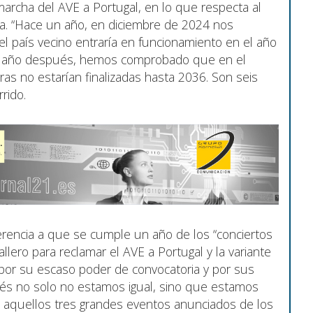
archa del AVE a Portugal, en lo que respecta al
sa. “Hace un año, en diciembre de 2024 nos
l país vecino entraría en funcionamiento en el año
n año después, hemos comprobado que en el
ras no estarían finalizadas hasta 2036. Son seis
rrido.
erencia a que se cumple un año de los “conciertos
llero para reclamar el AVE a Portugal y la variante
 por su escaso poder de convocatoria y por sus
és no solo no estamos igual, sino que estamos
e aquellos tres grandes eventos anunciados de los