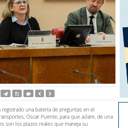
 registrado una batería de preguntas en el
 Transportes, Óscar Puente, para que aclare, de una
áles son los plazos reales que maneja su