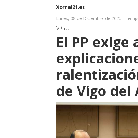
Xornal21.es
Lunes, 08 de Diciembre de 2025
Tiempo
VIGO
El PP exige
explicacion
ralentizació
de Vigo del