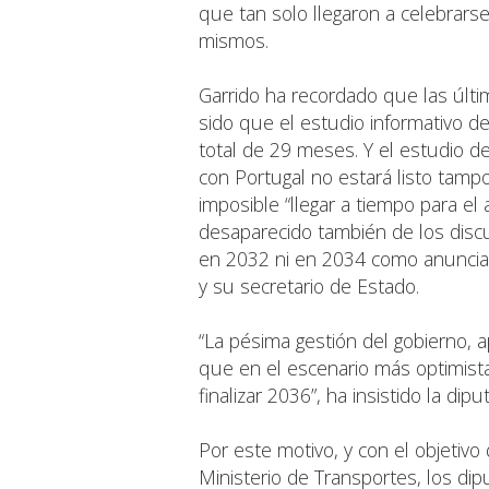
que tan solo llegaron a celebrars
mismos.
Garrido ha recordado que las últi
sido que el estudio informativo d
total de 29 meses. Y el estudio d
con Portugal no estará listo tampo
imposible “llegar a tiempo para el
desaparecido también de los disc
en 2032 ni en 2034 como anuncia
y su secretario de Estado.
“La pésima gestión del gobierno, 
que en el escenario más optimist
finalizar 2036”, ha insistido la dip
Por este motivo, y con el objetivo
Ministerio de Transportes, los di