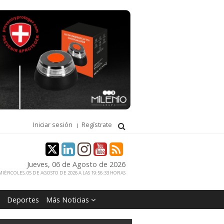
Iniciar sesión
Regístrate
Jueves, 06 de Agosto de 2026
IÉRCOLES, 05 DE AGOSTO DE 2026 A LAS 19:56:33 HORAS
Deportes
Más Noticias