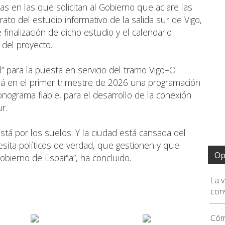
s en las que solicitan al Gobierno que aclare las
ato del estudio informativo de la salida sur de Vigo,
finalización de dicho estudio y el calendario
 del proyecto.
” para la puesta en servicio del tramo Vigo–O
ará en el primer trimestre de 2026 una programación
nograma fiable, para el desarrollo de la conexión
Sur.
stá por los suelos. Y la ciudad está cansada del
esita políticos de verdad, que gestionen y que
Op
obierno de España”, ha concluido.
La 
conv
Cóm