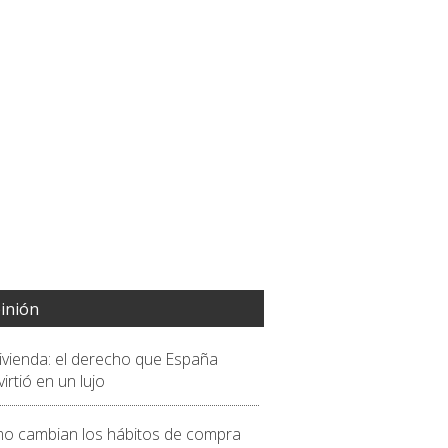
inión
vivienda: el derecho que España
irtió en un lujo
o cambian los hábitos de compra