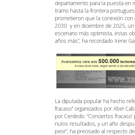
departamento para la puesta en m
tramo hasta la frontera portugue
prometieron que la conexión con e
2030 y en diciembre de 2025, u
escenario más optimista, estas ob
años más”, ha recordado Irene Ga
La diputada popular ha hecho ref
fracaso” organizados por Abel Caba
por Cerdedo. “Conciertos fracaso’
nulos resultados, y un año despu
peor”, ha precisado al respecto d