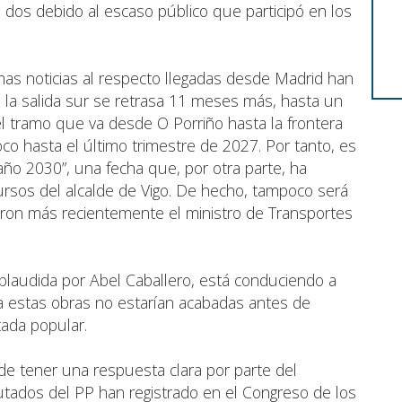
e dos debido al escaso público que participó en los
mas noticias al respecto llegadas desde Madrid han
e la salida sur se retrasa 11 meses más, hasta un
el tramo que va desde O Porriño hasta la frontera
co hasta el último trimestre de 2027. Por tanto, es
 año 2030”, una fecha que, por otra parte, ha
ursos del alcalde de Vigo. De hecho, tampoco será
ron más recientemente el ministro de Transportes
aplaudida por Abel Caballero, está conduciendo a
a estas obras no estarían acabadas antes de
utada popular.
 de tener una respuesta clara por parte del
putados del PP han registrado en el Congreso de los