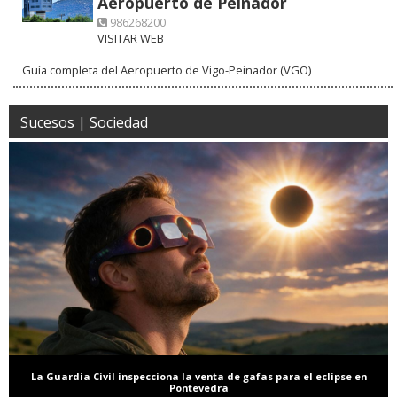
Aeropuerto de Peinador
986268200
VISITAR WEB
Guía completa del Aeropuerto de Vigo-Peinador (VGO)
Sucesos | Sociedad
La Guardia Civil inspecciona la venta de gafas para el eclipse en
Pontevedra