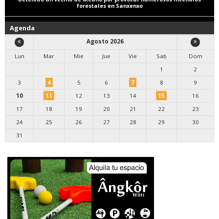
forestales en Sanxenxo
Agenda
Agosto 2026
Lun
Mar
Mie
Jue
Vie
Sab
Dom
1
2
3
4
5
6
7
8
9
10
11
12
13
14
15
16
17
18
19
20
21
22
23
24
25
26
27
28
29
30
31