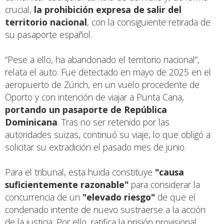
crucial,
la prohibición expresa de salir del
territorio nacional
, con la consiguiente retirada de
su pasaporte español.
“Pese a ello, ha abandonado el territorio nacional”,
relata el auto. Fue detectado en mayo de 2025 en el
aeropuerto de Zúrich, en un vuelo procedente de
Oporto y con intención de viajar a Punta Cana,
portando un pasaporte de República
Dominicana
. Tras no ser retenido por las
autoridades suizas, continuó su viaje, lo que obligó a
solicitar su extradición el pasado mes de junio.
Para el tribunal, esta huida constituye
"causa
suficientemente razonable"
para considerar la
concurrencia de un
"elevado riesgo"
de que el
condenado intente de nuevo sustraerse a la acción
de la justicia. Por ello, ratifica la prisión provisional