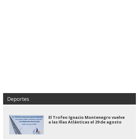
Deportes
El Trofeo Ignacio Montenegro vuelve
a las Illas Atlánticas el 29 de agosto