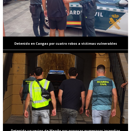
Detenido en Cangas por cuatro robos a víctimas vulnerables
Detenido un vecino de Meaño por provocar numerosos incendios