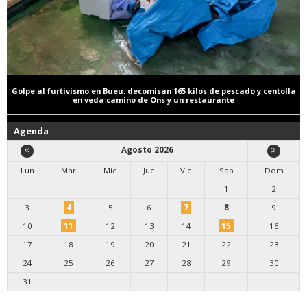
Golpe al furtivismo en Bueu: decomisan 165 kilos de pescado y centolla
en veda camino de Ons y un restaurante
Agenda
Agosto 2026
Lun
Mar
Mie
Jue
Vie
Sab
Dom
1
2
3
4
5
6
7
8
9
10
11
12
13
14
15
16
17
18
19
20
21
22
23
24
25
26
27
28
29
30
31