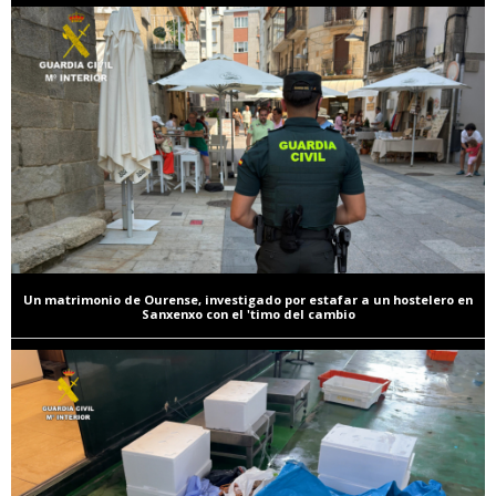
Un matrimonio de Ourense, investigado por estafar a un hostelero en
Sanxenxo con el 'timo del cambio