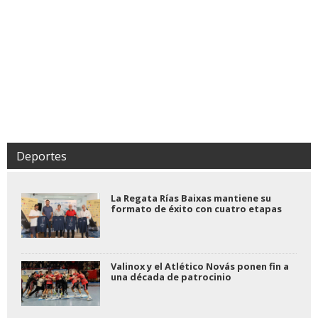
Deportes
La Regata Rías Baixas mantiene su
formato de éxito con cuatro etapas
Valinox y el Atlético Novás ponen fin a
una década de patrocinio