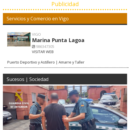
Publicidad
Servicios y Comercio en Vigo
VIGO
Marina Punta Lagoa
986347305
VISITAR WEB
Puerto Deportivo y Astillero | Amarre y Taller
Sucesos | Sociedad