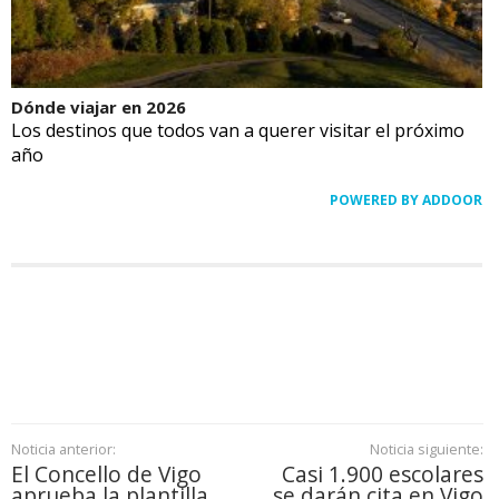
Dónde viajar en 2026
Los destinos que todos van a querer visitar el próximo
año
POWERED BY ADDOOR
Noticia anterior:
Noticia siguiente:
El Concello de Vigo
Casi 1.900 escolares
aprueba la plantilla
se darán cita en Vigo