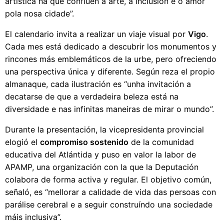
artística na que conflúen a arte, a inclusión e o amor
pola nosa cidade”.
El calendario invita a realizar un viaje visual por
Vigo
.
Cada mes está dedicado a descubrir los monumentos y
rincones más emblemáticos de la urbe, pero ofreciendo
una perspectiva única y diferente. Según reza el propio
almanaque, cada ilustración es “unha invitación a
decatarse de que a verdadeira beleza está na
diversidade e nas infinitas maneiras de mirar o mundo”.
Durante la presentación, la vicepresidenta provincial
elogió el
compromiso sostenido
de la comunidad
educativa del Atlántida y puso en valor la labor de
APAMP, una organización con la que la Deputación
colabora de forma activa y regular. El objetivo común,
señaló, es “mellorar a calidade de vida das persoas con
parálise cerebral e a seguir construíndo una sociedade
máis inclusiva”.