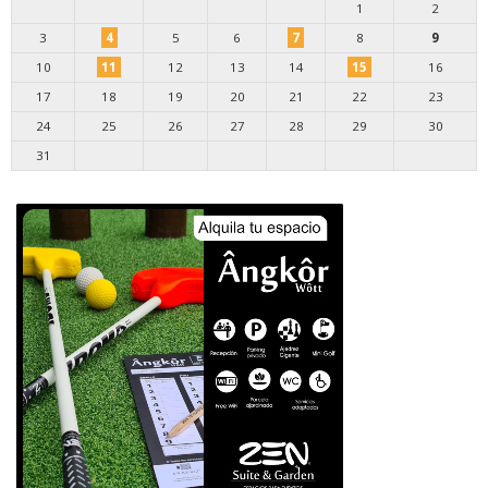
1
2
3
4
5
6
7
8
9
10
11
12
13
14
15
16
17
18
19
20
21
22
23
24
25
26
27
28
29
30
31