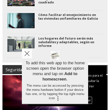
cuadrado
Cómo facilitar el envejecimiento en
las viviendas unifamiliares de Galicia
Los hogares del futuro serán más
saludables y adaptables, según un
informe
To add this web app to the home
screen open the browser option
Seguridad | Protección Civil
Aviso sobre el Uso de cookies:
menu and tap on
Add to
Utilizamos cookies nuestras y de terceros para el
homescreen
.
funcionamiento del digital. Puedes consultar la
The menu can be accessed by pressing
lista de cookies y como desconectarlas.
Ver
the menu hardware button if your device
nuestra Política de Privacidad y Cookies
has one, or by tapping the top right menu
icon
.
Aceptar Cookies
Personalizar