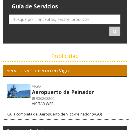
Guía de Servicios
Publicidad
Servicios y Comercio en Vigo
VIGO
Aeropuerto de Peinador
986268200
VISITAR WEB
Guía completa del Aeropuerto de Vigo-Peinador (VGO)