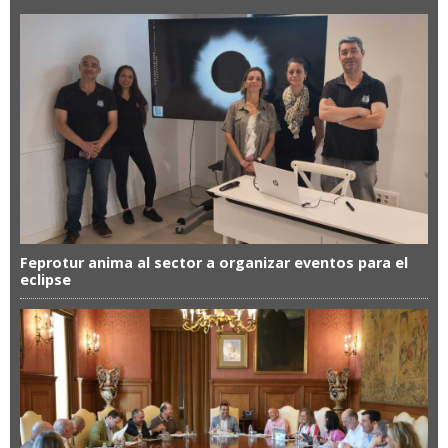
Feprotur anima al sector a organizar eventos para el
eclipse