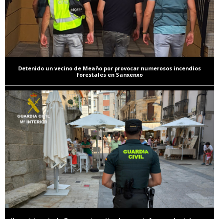
Detenido un vecino de Meaño por provocar numerosos incendios
forestales en Sanxenxo