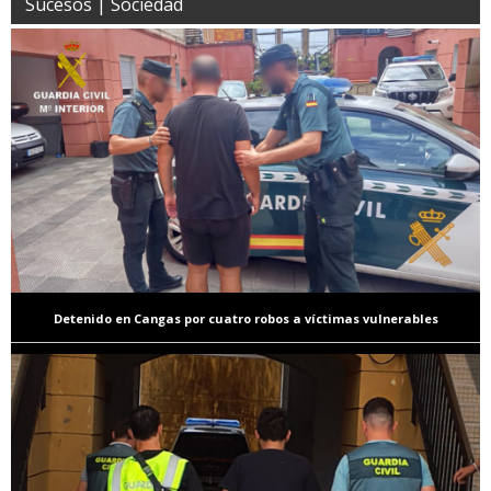
Sucesos | Sociedad
Detenido en Cangas por cuatro robos a víctimas vulnerables