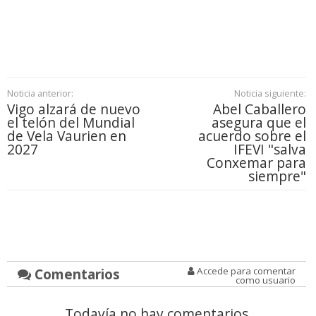
Noticia anterior:
Noticia siguiente:
Vigo alzará de nuevo
Abel Caballero
el telón del Mundial
asegura que el
de Vela Vaurien en
acuerdo sobre el
2027
IFEVI "salva
Conxemar para
siempre"
Comentarios
Accede para comentar
como usuario
Todavía no hay comentarios