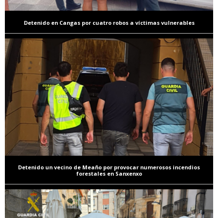
Detenido en Cangas por cuatro robos a víctimas vulnerables
Detenido un vecino de Meaño por provocar numerosos incendios
forestales en Sanxenxo