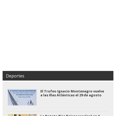
Deportes
El Trofeo Ignacio Montenegro vuelve
a las Illas Atlánticas el 29 de agosto