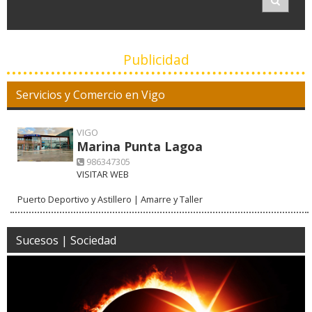
Publicidad
Servicios y Comercio en Vigo
VIGO
Marina Punta Lagoa
986347305
VISITAR WEB
Puerto Deportivo y Astillero | Amarre y Taller
Sucesos | Sociedad