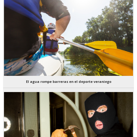
El agua rompe barreras en el deporte veraniego