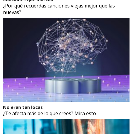
¿Por qué recuerdas canciones viejas mejor que las
nuevas?
No eran tan locas
¿Te afecta más de lo que crees? Mira esto