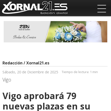
Redacción / Xornal21.es
Sábado, 20 de Diciembre de 2025
Tiempo de lectura:
1 min
Vigo
Vigo aprobará 79
nuevas plazas en su