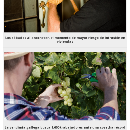
Los sábados al anochecer, el momento de mayor riesgo de intrusión en
viviendas
La vendimia gallega busca 1.600 trabajadores ante una cosecha récord