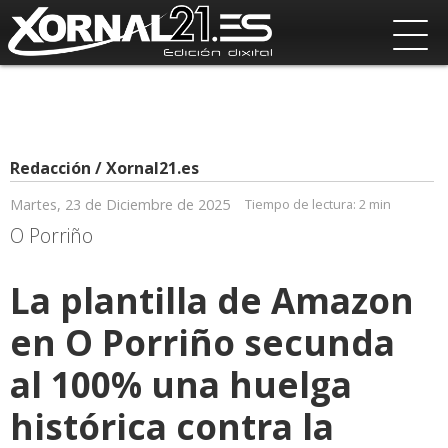
Redacción / Xornal21.es
Martes, 23 de Diciembre de 2025
Tiempo de lectura:
2 min
O Porriño
La plantilla de Amazon
en O Porriño secunda
al 100% una huelga
histórica contra la