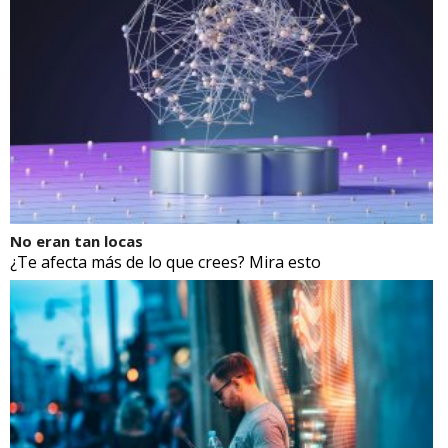
No eran tan locas
¿Te afecta más de lo que crees? Mira esto