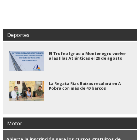
Deportes
El Trofeo Ignacio Montenegro vuelve
a las Illas Atlánticas el 29 de agosto
La Regata Rías Baixas recalará en A
Pobra con más de 40 barcos
Motor
Abierta la inscripción para los cursos gratuitos de