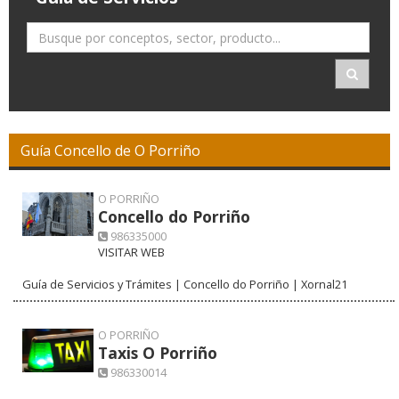
Guía Concello de O Porriño
O PORRIÑO
Concello do Porriño
986335000
VISITAR WEB
Guía de Servicios y Trámites | Concello do Porriño | Xornal21
O PORRIÑO
Taxis O Porriño
986330014