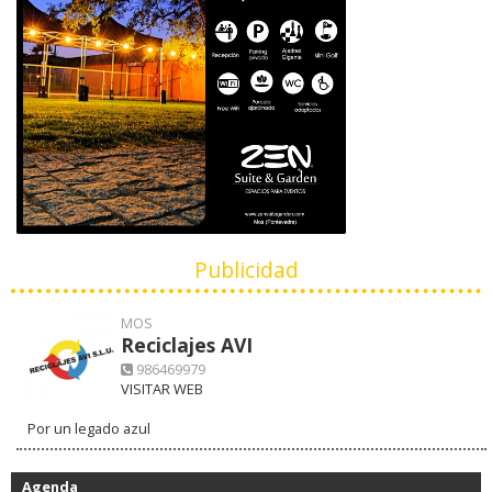
Publicidad
MOS
Reciclajes AVI
986469979
VISITAR WEB
Por un legado azul
Agenda