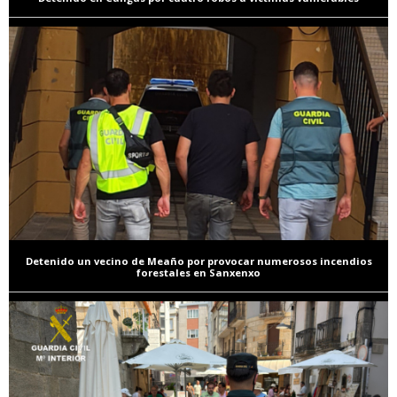
Detenido un vecino de Meaño por provocar numerosos incendios
forestales en Sanxenxo