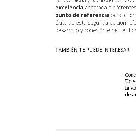
excelencia
adaptada a diferentes
punto de referencia
para la for
éxito de esta segunda edición ref
desarrollo y cohesión en el territo
TAMBIÉN TE PUEDE INTERESAR
Cor
Un 
la v
de a