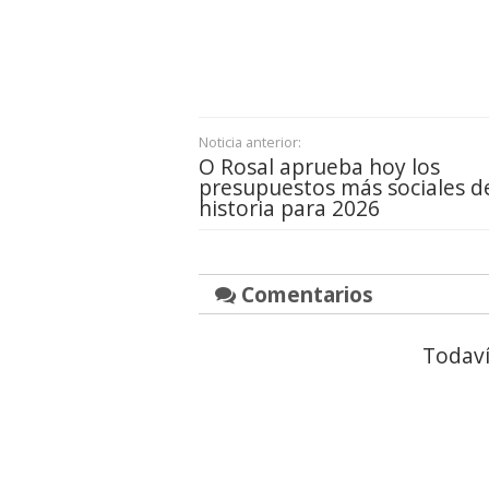
Noticia anterior:
O Rosal aprueba hoy los
presupuestos más sociales d
historia para 2026
Comentarios
Todaví