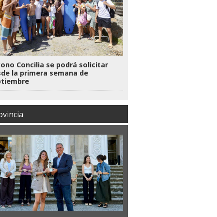
Bono Concilia se podrá solicitar
de la primera semana de
ptiembre
ovincia