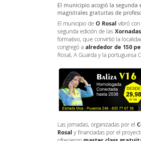
El municipio acogió la segunda 
magistrales gratuitas de profeso
El municipio de
O Rosal
vibró con 
segunda edición de las
Xornadas
formativo, que convirtió la locali
congregó a
alrededor de 150 p
Rosal, A Guarda y la portuguesa 
Las jornadas, organizadas por el
C
Rosal
y financiadas por el proyec
ofrecieron
master class gratuit