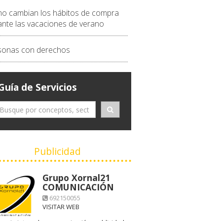
o cambian los hábitos de compra
ante las vacaciones de verano
sonas con derechos
Guía de Servicios
Publicidad
Grupo Xornal21
COMUNICACIÓN
692150055
VISITAR WEB