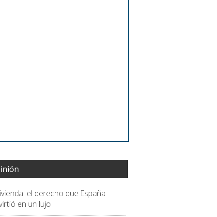
inión
vivienda: el derecho que España
irtió en un lujo