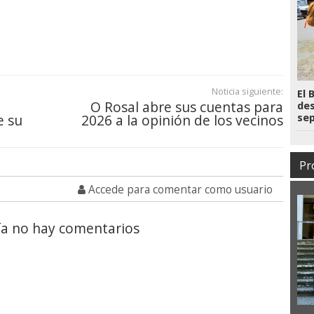
Noticia siguiente:
El 
O Rosal abre sus cuentas para
des
e su
2026 a la opinión de los vecinos
se
Pr
Accede para comentar como usuario
a no hay comentarios