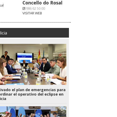
Concello do Rosal
986 62 50 00
VISITAR WEB
icia
ivado el plan de emergencias para
rdinar el operativo del eclipse en
icia