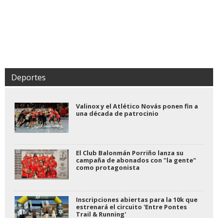
Deportes
Valinox y el Atlético Novás ponen fin a
una década de patrocinio
El Club Balonmán Porriño lanza su
campaña de abonados con "la gente"
como protagonista
Inscripciones abiertas para la 10k que
estrenará el circuito 'Entre Pontes
Trail & Running'