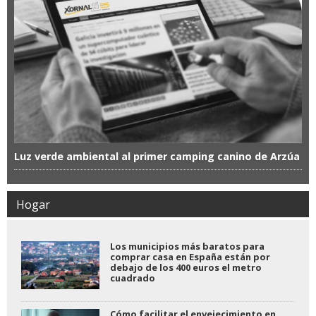
Luz verde ambiental al primer camping canino de Arzúa
Hogar
Los municipios más baratos para
comprar casa en España están por
debajo de los 400 euros el metro
cuadrado
Cómo facilitar el envejecimiento en