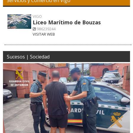
Servicios y Comercio en Vigo
VIGO
Liceo Marítimo de Bouzas
986239244
VISITAR WEB
Sucesos | Sociedad