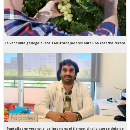
La vendimia gallega busca 1.600 trabajadores ante una cosecha récord
Pantallas en verano: el peligro no es el tiempo, sino lo que se deja de