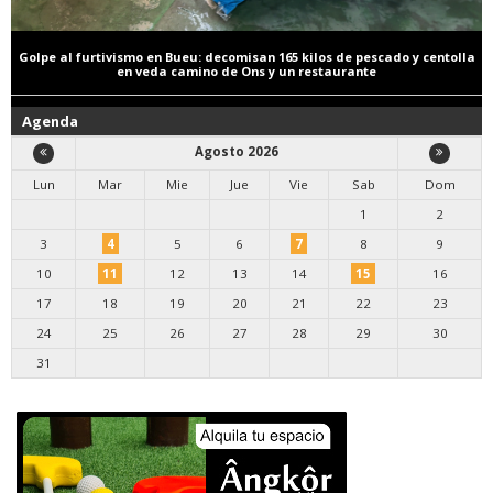
Golpe al furtivismo en Bueu: decomisan 165 kilos de pescado y centolla
en veda camino de Ons y un restaurante
Agenda
Agosto 2026
Lun
Mar
Mie
Jue
Vie
Sab
Dom
1
2
3
4
5
6
7
8
9
10
11
12
13
14
15
16
17
18
19
20
21
22
23
24
25
26
27
28
29
30
31