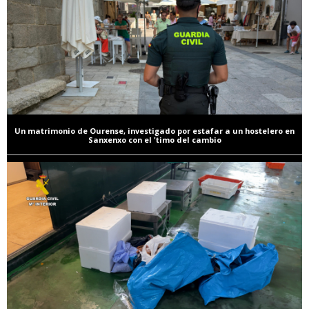
Un matrimonio de Ourense, investigado por estafar a un hostelero en
Sanxenxo con el 'timo del cambio