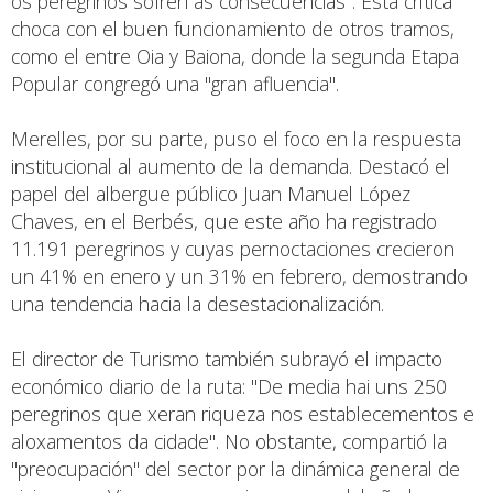
os peregrinos sofren as consecuencias". Esta crítica
choca con el buen funcionamiento de otros tramos,
como el entre Oia y Baiona, donde la segunda Etapa
Popular congregó una "gran afluencia".
Merelles, por su parte, puso el foco en la respuesta
institucional al aumento de la demanda. Destacó el
papel del albergue público Juan Manuel López
Chaves, en el Berbés, que este año ha registrado
11.191 peregrinos y cuyas pernoctaciones crecieron
un 41% en enero y un 31% en febrero, demostrando
una tendencia hacia la desestacionalización.
El director de Turismo también subrayó el impacto
económico diario de la ruta: "De media hai uns 250
peregrinos que xeran riqueza nos establecementos e
aloxamentos da cidade". No obstante, compartió la
"preocupación" del sector por la dinámica general de