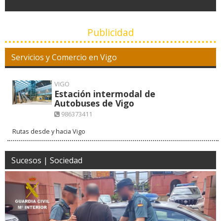
Publicidad
Servicios y Comercio en Vigo
VIGO
Estación intermodal de
Autobuses de Vigo
986373411
Rutas desde y hacia Vigo
Sucesos | Sociedad