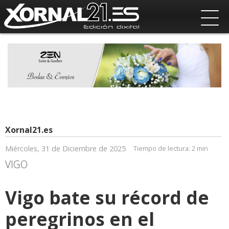
Xornal21.es
Miércoles, 31 de Diciembre de 2025
Tiempo de lectura:
2 min
VIGO
Vigo bate su récord de
peregrinos en el