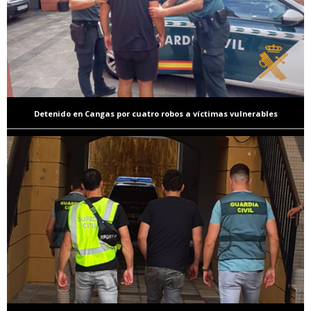
Detenido en Cangas por cuatro robos a víctimas vulnerables