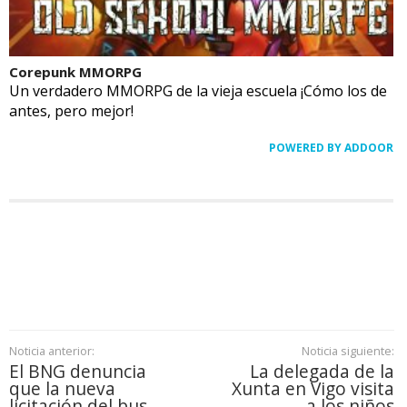
Corepunk MMORPG
Un verdadero MMORPG de la vieja escuela ¡Cómo los de
antes, pero mejor!
POWERED BY ADDOOR
Noticia anterior:
Noticia siguiente:
El BNG denuncia
La delegada de la
que la nueva
Xunta en Vigo visita
licitación del bus
a los niños