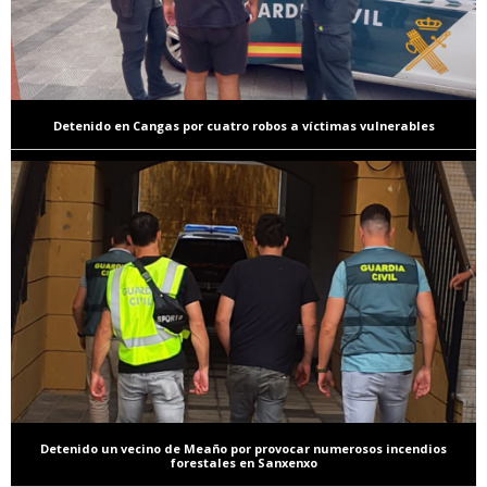
Detenido en Cangas por cuatro robos a víctimas vulnerables
Detenido un vecino de Meaño por provocar numerosos incendios
forestales en Sanxenxo