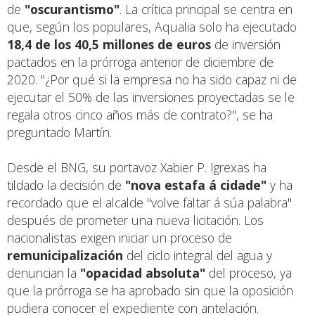
de
"oscurantismo"
. La crítica principal se centra en
que, según los populares, Aqualia solo ha ejecutado
18,4 de los 40,5 millones de euros
de inversión
pactados en la prórroga anterior de diciembre de
2020. "¿Por qué si la empresa no ha sido capaz ni de
ejecutar el 50% de las inversiones proyectadas se le
regala otros cinco años más de contrato?", se ha
preguntado Martín.
Desde el BNG, su portavoz Xabier P. Igrexas ha
tildado la decisión de
"nova estafa á cidade"
y ha
recordado que el alcalde "volve faltar á súa palabra"
después de prometer una nueva licitación. Los
nacionalistas exigen iniciar un proceso de
remunicipalización
del ciclo integral del agua y
denuncian la
"opacidad absoluta"
del proceso, ya
que la prórroga se ha aprobado sin que la oposición
pudiera conocer el expediente con antelación.