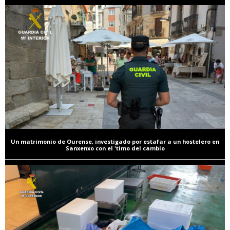
Un matrimonio de Ourense, investigado por estafar a un hostelero en
Sanxenxo con el 'timo del cambio