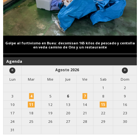
Golpe al furtivismo en Bueu: decomisan 165 kilos de pescado y centolla
en veda camino de Ons y un restaurante
Agenda
Agosto 2026
Lun
Mar
Mie
Jue
Vie
Sab
Dom
1
2
3
4
5
6
7
8
9
10
11
12
13
14
15
16
17
18
19
20
21
22
23
24
25
26
27
28
29
30
31