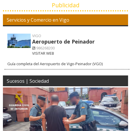
Publicidad
Servicios y Comercio en Vigo
VIGO
Aeropuerto de Peinador
986268200
VISITAR WEB
Guía completa del Aeropuerto de Vigo-Peinador (VGO)
Sucesos | Sociedad