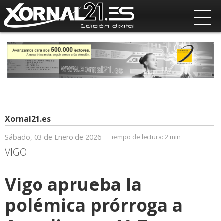
Xornal21.es
Sábado, 03 de Enero de 2026
Tiempo de lectura:
2 min
VIGO
Vigo aprueba la
polémica prórroga a