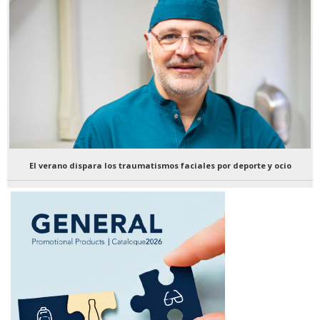
El verano dispara los traumatismos faciales por deporte y ocio