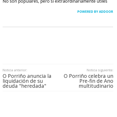
No son populares, pero sí extraordinariamente útiles
POWERED BY ADDOOR
Noticia anterior:
Noticia siguiente:
O Porriño anuncia la
O Porriño celebra un
liquidación de su
Pre-fin de Ano
deuda "heredada"
multitudinario