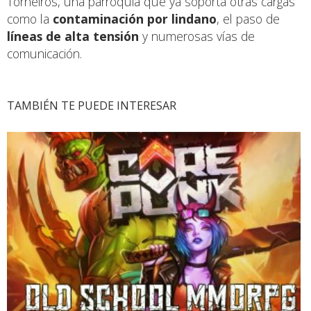
Torneiros, una parroquia que ya soporta otras cargas
como la
contaminación por lindano
, el paso de
líneas de alta tensión
y numerosas vías de
comunicación.
TAMBIÉN TE PUEDE INTERESAR