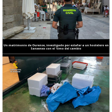
Un matrimonio de Ourense, investigado por estafar a un hostelero en
Sanxenxo con el 'timo del cambio