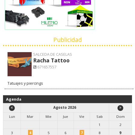
Publicidad
SALCEDA DE CASELAS
Racha Tattoo
671657557
Tatuajes y piercings
Agenda
Agosto 2026
Lun
Mar
Mie
Jue
Vie
Sab
Dom
1
2
3
4
5
6
7
8
9