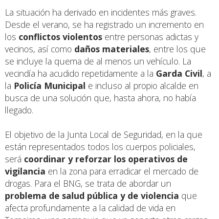
La situación ha derivado en incidentes más graves.
Desde el verano, se ha registrado un incremento en
los
conflictos violentos
entre personas adictas y
vecinos, así como
daños materiales
, entre los que
se incluye la quema de al menos un vehículo. La
vecindía ha acudido repetidamente a la
Garda Civil
, a
la
Policía Municipal
e incluso al propio alcalde en
busca de una solución que, hasta ahora, no había
llegado.
El objetivo de la Junta Local de Seguridad, en la que
están representados todos los cuerpos policiales,
será
coordinar y reforzar los operativos de
vigilancia
en la zona para erradicar el mercado de
drogas. Para el BNG, se trata de abordar un
problema de salud pública y de violencia
que
afecta profundamente a la calidad de vida en