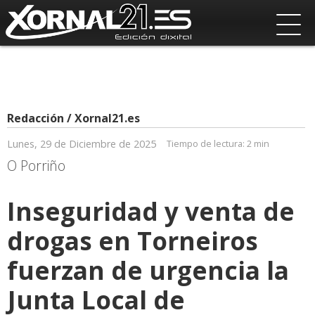
Redacción / Xornal21.es
Lunes, 29 de Diciembre de 2025
Tiempo de lectura:
2 min
O Porriño
Inseguridad y venta de
drogas en Torneiros
fuerzan de urgencia la
Junta Local de