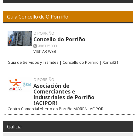
Guía Concello de O Porriño
O PORRIÑO
Concello do Porriño
986335000
VISITAR WEB
Guía de Servicios y Trámites | Concello do Porriño | Xornal21
O PORRIÑO
Asociación de
Comerciantes e
Industriales de Porriño
(ACIPOR)
Centro Comercial Aberto do Porriño MOREA - ACIPOR
986334000
VISITAR WEB
Galicia