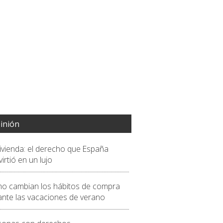
inión
vivienda: el derecho que España
irtió en un lujo
o cambian los hábitos de compra
ante las vacaciones de verano