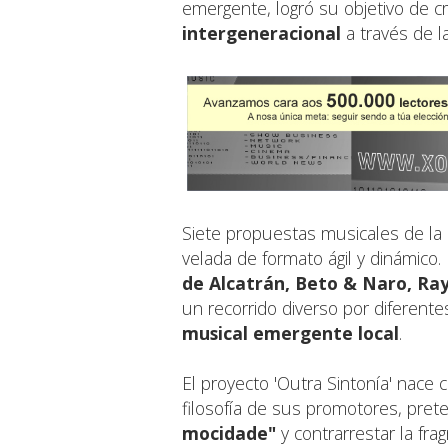
emergente, logró su objetivo de c
intergeneracional
a través de l
Siete propuestas musicales de la
velada de formato ágil y dinámico.
de Alcatrán, Beto & Naro, Ray
un recorrido diverso por diferente
musical emergente local
.
El proyecto 'Outra Sintonía' nace 
filosofía de sus promotores, pre
mocidade"
y contrarrestar la fr