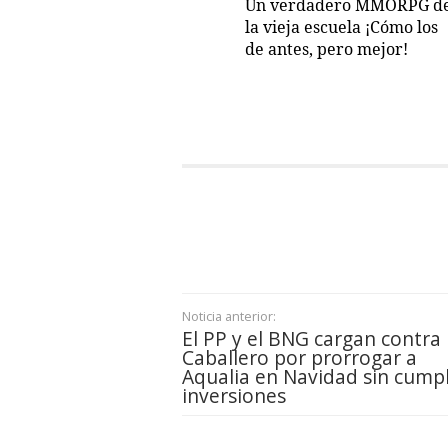
Un verdadero MMORPG d
la vieja escuela ¡Cómo los
de antes, pero mejor!
Noticia anterior:
El PP y el BNG cargan contra
Caballero por prorrogar a
Aqualia en Navidad sin cumpl
inversiones