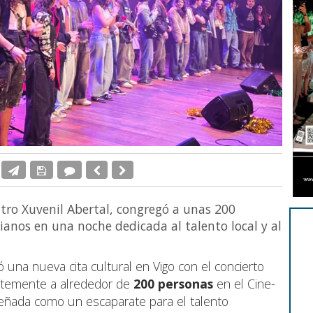
ntro Xuvenil Abertal, congregó a unas 200
ianos en una noche dedicada al talento local y al
ó una nueva cita cultural en Vigo con el concierto
entemente a alrededor de
200 personas
en el Cine-
diseñada como un escaparate para el talento