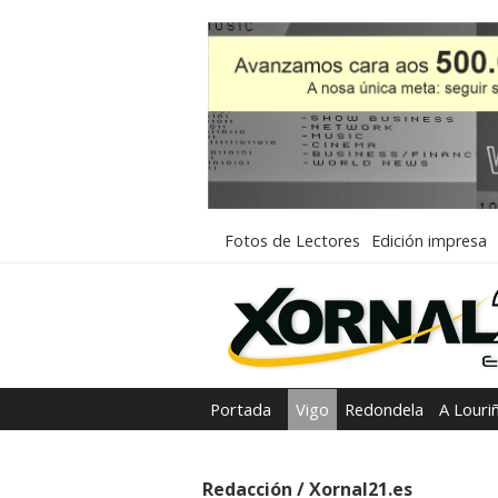
Fotos de Lectores
Edición impresa
Portada
Vigo
Redondela
A Louri
Redacción / Xornal21.es