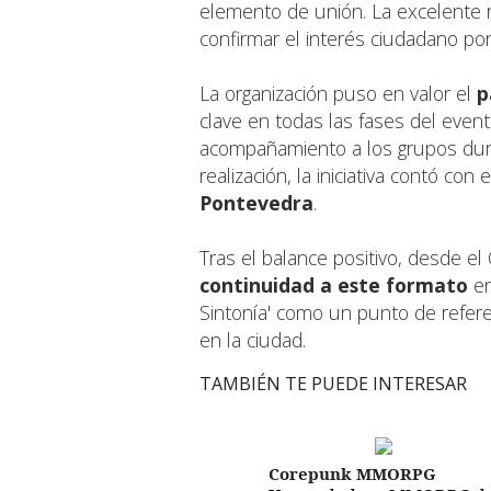
elemento de unión. La excelente 
confirmar el interés ciudadano po
La organización puso en valor el
p
clave en todas las fases del event
acompañamiento a los grupos duran
realización, la iniciativa contó con 
Pontevedra
.
Tras el balance positivo, desde el
continuidad a este formato
en
Sintonía' como un punto de refere
en la ciudad.
TAMBIÉN TE PUEDE INTERESAR
Corepunk MMORPG