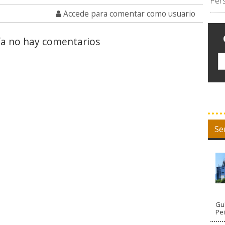
Per
Accede para comentar como usuario
a no hay comentarios
Se
Guí
Pe