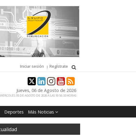
Iniciar sesión
Regístrate
Jueves, 06 de Agosto de 2026
IÉRCOLES, 05 DE AGOSTO DE 2026 A LAS 19:56:33 HORAS
Deportes
Más Noticias
tualidad