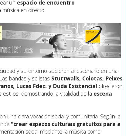
rear un
espacio de encuentro
a música en directo.
 ciudad y su entorno subieron al escenario en una
 Las bandas y solistas
Stuttwalls, Coiotas, Peixes
anos, Lucas Fdez. y Duda Existencial
ofrecieron
s estilos, demostrando la vitalidad de la
escena
con una clara vocación social y comunitaria. Según la
tende
"crear espazos culturais gratuítos para a
agmentación social mediante la música como