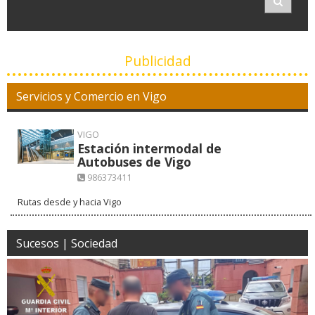
Publicidad
Servicios y Comercio en Vigo
VIGO
Estación intermodal de
Autobuses de Vigo
986373411
Rutas desde y hacia Vigo
Sucesos | Sociedad