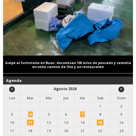
Golpe al furtivismo en Bueu: decomisan 165 kilos de pescado y centolla
en veda camino de Ons y un restaurante
Agenda
Agosto 2026
Lun
Mar
Mie
Jue
Vie
Sab
Dom
1
2
3
4
5
6
7
8
9
10
11
12
13
14
15
16
17
18
19
20
21
22
23