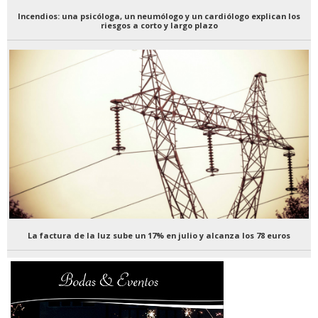
Incendios: una psicóloga, un neumólogo y un cardiólogo explican los
riesgos a corto y largo plazo
La factura de la luz sube un 17% en julio y alcanza los 78 euros