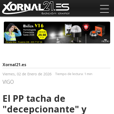
Xornal21.es
Viernes, 02 de Enero de 2026
Tiempo de lectura:
1 min
VIGO
El PP tacha de
"decepcionante" y