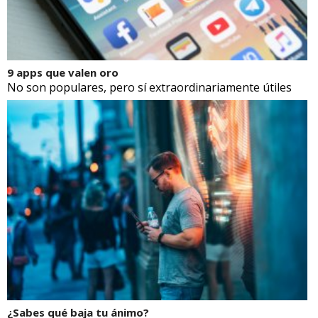
9 apps que valen oro
No son populares, pero sí extraordinariamente útiles
¿Sabes qué baja tu ánimo?