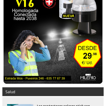
Salud
Los protectores solares stick son