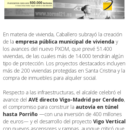
En materia de vivienda, Caballero subrayó la creación
de la
empresa pública municipal de vivienda
y
los avances del nuevo PXOM, que prevé 51.400
viviendas, de las cuales más de 14.000 tendrán algún
tipo de protección. Los proyectos destacados incluyen
más de 200 viviendas protegidas en Santa Cristina y la
compra de inmuebles para alquiler social.
Respecto a las infraestructuras, el alcalde celebró el
avance del
AVE directo Vigo-Madrid por Cerdedo
,
el compromiso para construir la
autovía en túnel
hasta Porriño
—con una inversión de 400 millones
de euros— y el desarrollo del proyecto
Vigo Vertical
con nuevos ascensores y rampas, aunque criticó que