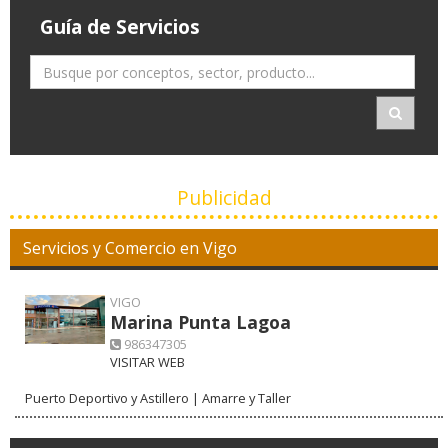
Guía de Servicios
Publicidad
Servicios y Comercio en Vigo
VIGO
Marina Punta Lagoa
986347305
VISITAR WEB
Puerto Deportivo y Astillero | Amarre y Taller