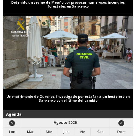
Detenido un vecino de Meaño por provocar numerosos incendios
forestales en Sanxenxo
Un matrimonio de Ourense, investigado por estafar a un hostelero en
Sanxenxo con el 'timo del cambio
Agenda
Agosto 2026
Lun
Mar
Mie
Jue
Vie
Sab
Dom