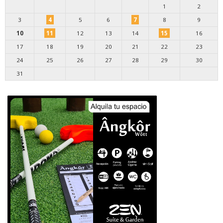
1
2
3
4
5
6
7
8
9
10
11
12
13
14
15
16
17
18
19
20
21
22
23
24
25
26
27
28
29
30
31