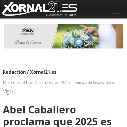
Redacción / Xornal21.es
Miércoles, 31 de Diciembre de 2025
Tiempo de lectura:
2 min
Vigo
Abel Caballero
proclama que 2025 es