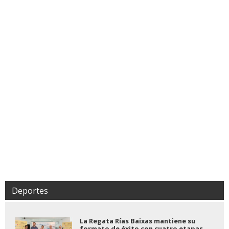
Deportes
La Regata Rías Baixas mantiene su
formato de éxito con cuatro etapas