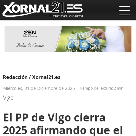
Redacción / Xornal21.es
Miércoles, 31 de Diciembre de 2025
Tiempo de lectura:
2 min
Vigo
El PP de Vigo cierra
2025 afirmando que el