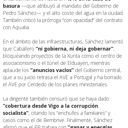
basura
—que atribuyó al mandato del Gobierno de
Pedro Sánchez— y el alto coste del agua en la ciudad.
También criticó la prórroga “con opacidad” del contrato
con Aqualia.
En el ámbito de las infraestructuras, Sánchez lamentó
que Caballero
“ni gobierna, ni deja gobernar”
,
bloqueando proyectos de la Xunta como el centro de
asociacionismo o el túnel de Elduayen, mientras
aplaude los
“anuncios vacíos”
del Gobierno central,
que a su juicio retrasa el AVE a Portugal y ha borrado
el AVE por Cerdedo de los planes ministeriales.
La dirigente también censuró que se haya dado
“cobertura desde Vigo a la corrupción
socialista”
, citando los “enchufes a familiares” y
casos como el de Bembrive. Finalmente, Sánchez
afirmó que el PP trabaja con
“ganas y energías