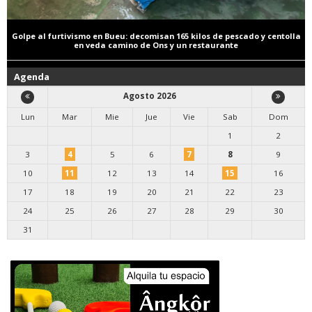
Golpe al furtivismo en Bueu: decomisan 165 kilos de pescado y centolla
en veda camino de Ons y un restaurante
Agenda
Agosto 2026
Lun
Mar
Mie
Jue
Vie
Sab
Dom
1
2
3
4
5
6
7
8
9
10
11
12
13
14
15
16
17
18
19
20
21
22
23
24
25
26
27
28
29
30
31