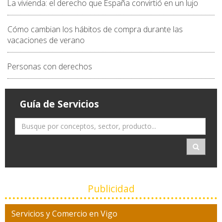
La vivienda: el derecho que España convirtió en un lujo
Cómo cambian los hábitos de compra durante las
vacaciones de verano
Personas con derechos
Guía de Servicios
Publicidad
Servicios y Comercio en Vigo