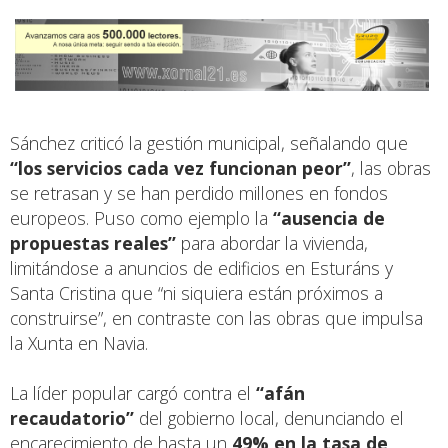
Sánchez criticó la gestión municipal, señalando que
“los servicios cada vez funcionan peor”
, las obras
se retrasan y se han perdido millones en fondos
europeos. Puso como ejemplo la
“ausencia de
propuestas reales”
para abordar la vivienda,
limitándose a anuncios de edificios en Esturáns y
Santa Cristina que “ni siquiera están próximos a
construirse”, en contraste con las obras que impulsa
la Xunta en Navia.
La líder popular cargó contra el
“afán
recaudatorio”
del gobierno local, denunciando el
encarecimiento de hasta un
49% en la tasa de