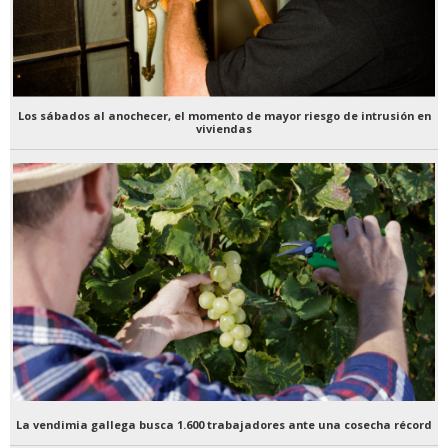
Los sábados al anochecer, el momento de mayor riesgo de intrusión en
viviendas
La vendimia gallega busca 1.600 trabajadores ante una cosecha récord