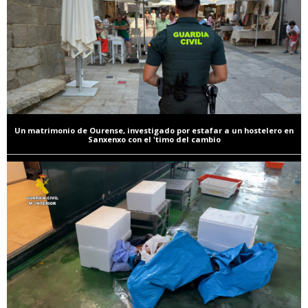
Un matrimonio de Ourense, investigado por estafar a un hostelero en
Sanxenxo con el 'timo del cambio