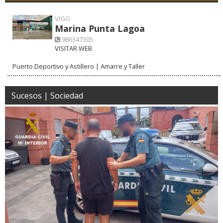
VIGO
Marina Punta Lagoa
986347305
VISITAR WEB
Puerto Deportivo y Astillero | Amarre y Taller
Sucesos | Sociedad