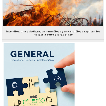
Incendios: una psicóloga, un neumólogo y un cardiólogo explican los
riesgos a corto y largo plazo