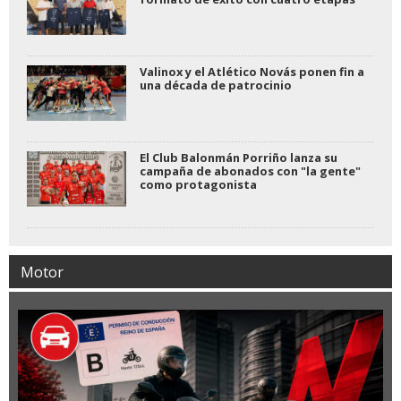
Valinox y el Atlético Novás ponen fin a
una década de patrocinio
El Club Balonmán Porriño lanza su
campaña de abonados con "la gente"
como protagonista
Motor