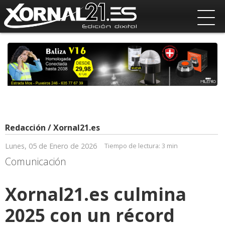
Redacción / Xornal21.es
Lunes, 05 de Enero de 2026
Tiempo de lectura:
3 min
Comunicación
Xornal21.es culmina
2025 con un récord