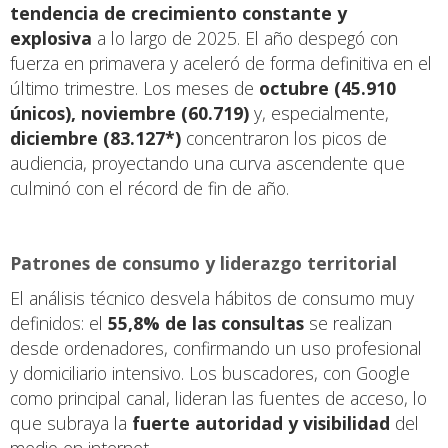
tendencia de crecimiento constante y
explosiva
a lo largo de 2025. El año despegó con
fuerza en primavera y aceleró de forma definitiva en el
último trimestre. Los meses de
octubre (45.910
únicos), noviembre (60.719)
y, especialmente,
diciembre (83.127*)
concentraron los picos de
audiencia, proyectando una curva ascendente que
culminó con el récord de fin de año.
Patrones de consumo y liderazgo territorial
El análisis técnico desvela hábitos de consumo muy
definidos: el
55,8% de las consultas
se realizan
desde ordenadores, confirmando un uso profesional
y domiciliario intensivo. Los buscadores, con Google
como principal canal, lideran las fuentes de acceso, lo
que subraya la
fuerte autoridad y visibilidad
del
medio en internet.