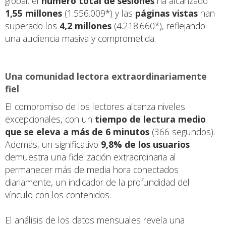
global: el
número total de sesiones
ha alcanzado
1,55 millones
(1.556.009*) y las
páginas vistas
han
superado los
4,2 millones
(4.218.660*), reflejando
una audiencia masiva y comprometida.
Una comunidad lectora extraordinariamente
fiel
El compromiso de los lectores alcanza niveles
excepcionales, con un
tiempo de lectura medio
que se eleva a más de 6 minutos
(366 segundos).
Además, un significativo
9,8% de los usuarios
demuestra una fidelización extraordinaria al
permanecer más de media hora conectados
diariamente, un indicador de la profundidad del
vínculo con los contenidos.
El análisis de los datos mensuales revela una