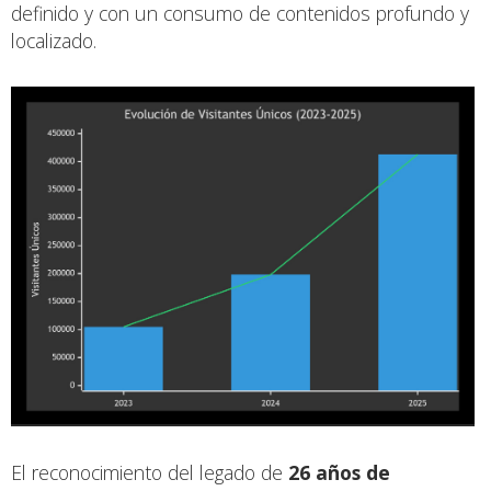
definido y con un consumo de contenidos profundo y
localizado.
El reconocimiento del legado de
26 años de