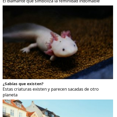
El diamante que simboliza la feminidad indomable
¿Sabías que existen?
Estas criaturas existen y parecen sacadas de otro
planeta