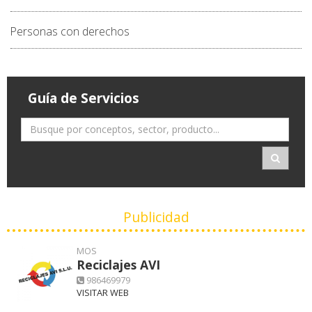
Personas con derechos
Guía de Servicios
Publicidad
MOS
Reciclajes AVI
986469979
VISITAR WEB