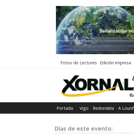
Fotos de Lectores
Edición impresa
Portada
Vigo
Redondela
A Louri
Días de este evento: