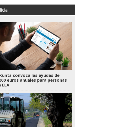
icia
Xunta convoca las ayudas de
000 euros anuales para personas
n ELA