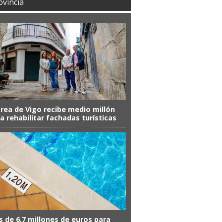
ovincia
área de Vigo recibe medio millón
a rehabilitar fachadas turísticas
 de 6,7 millones de euros para