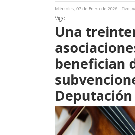
Miércoles, 07 de Enero de 2026
Tiempo
Vigo
Una treinte
asociacione
benefician d
subvencione
Deputación