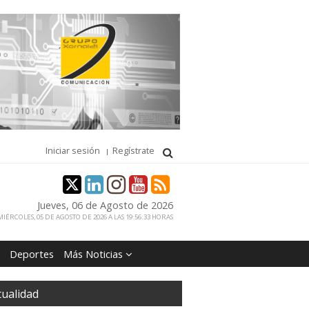
Iniciar sesión
Regístrate
Jueves, 06 de Agosto de 2026
IÉRCOLES, 05 DE AGOSTO DE 2026 A LAS 19:56:33 HORAS
Deportes
Más Noticias
tualidad