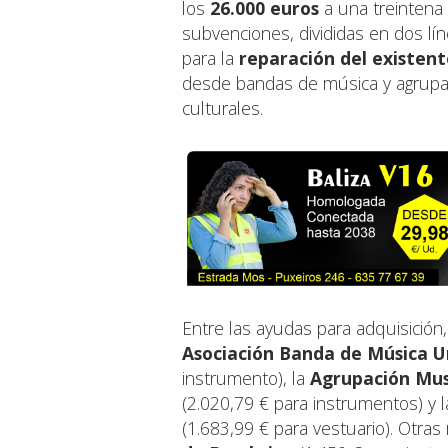
los
26.000 euros
a una treintena 
subvenciones, divididas en dos lí
para la
reparación del existent
desde bandas de música y agrupac
culturales.
Entre las ayudas para adquisición,
Asociación Banda de Música U
instrumento), la
Agrupación Musi
(2.020,79 € para instrumentos) y 
(1.683,99 € para vestuario). Otra