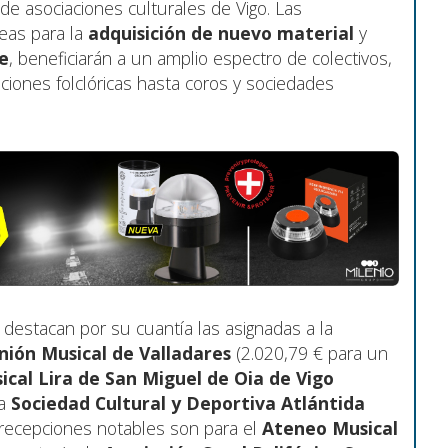
de asociaciones culturales de Vigo. Las
neas para la
adquisición de nuevo material
y
e
, beneficiarán a un amplio espectro de colectivos,
iones folclóricas hasta coros y sociedades
 destacan por su cuantía las asignadas a la
nión Musical de Valladares
(2.020,79 € para un
cal Lira de San Miguel de Oia de Vigo
la
Sociedad Cultural y Deportiva Atlántida
s recepciones notables son para el
Ateneo Musical