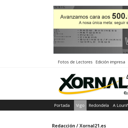
Fotos de Lectores
Edición impresa
Portada
Vigo
Redondela
A Louri
Redacción / Xornal21.es