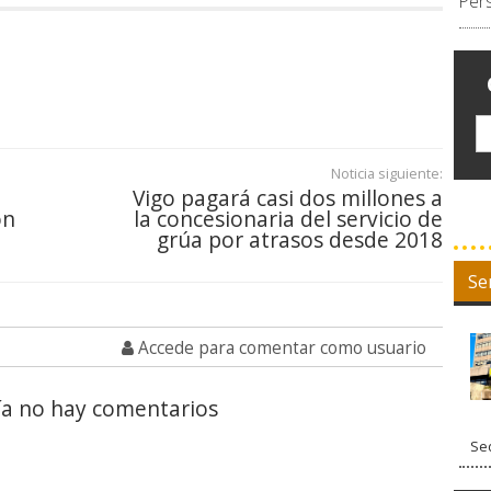
Per
Noticia siguiente:
Vigo pagará casi dos millones a
on
la concesionaria del servicio de
grúa por atrasos desde 2018
Se
Accede para comentar como usuario
a no hay comentarios
Sed