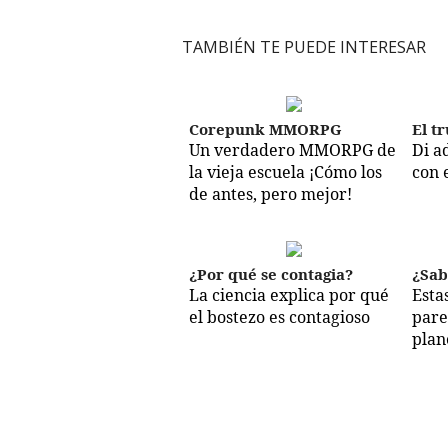
TAMBIÉN TE PUEDE INTERESAR
Corepunk MMORPG
El tr
Un verdadero MMORPG de
Di ad
la vieja escuela ¡Cómo los
con 
de antes, pero mejor!
¿Por qué se contagia?
¿Sab
La ciencia explica por qué
Esta
el bostezo es contagioso
pare
plan