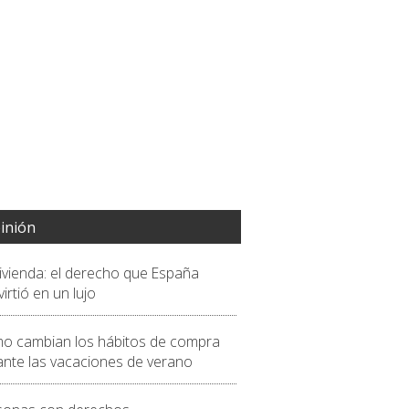
inión
vivienda: el derecho que España
irtió en un lujo
o cambian los hábitos de compra
ante las vacaciones de verano