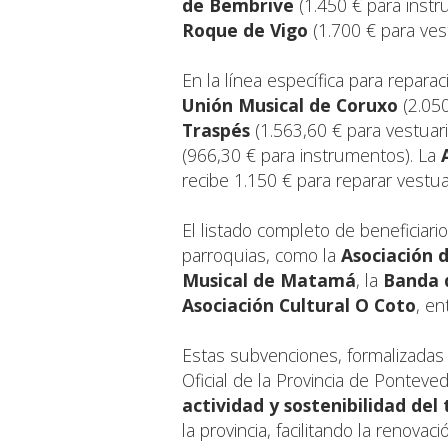
de Bembrive
(1.450 € para instr
Roque de Vigo
(1.700 € para vest
En la línea específica para reparac
Unión Musical de Coruxo
(2.050
Traspés
(1.563,60 € para vestuari
(966,30 € para instrumentos). La
recibe 1.150 € para reparar vestua
El listado completo de beneficiari
parroquias, como la
Asociación 
Musical de Matamá
, la
Banda 
Asociación Cultural O Coto
, en
Estas subvenciones, formalizadas 
Oficial de la Provincia de Pontev
actividad y sostenibilidad del 
la provincia, facilitando la renov