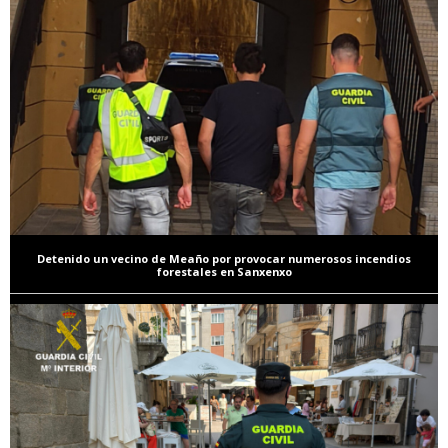
Detenido un vecino de Meaño por provocar numerosos incendios
forestales en Sanxenxo