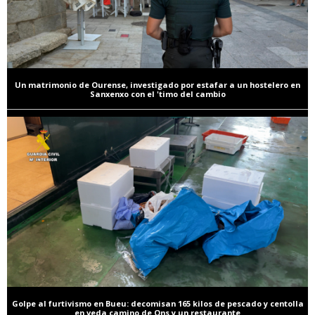
Un matrimonio de Ourense, investigado por estafar a un hostelero en
Sanxenxo con el 'timo del cambio
Golpe al furtivismo en Bueu: decomisan 165 kilos de pescado y centolla
en veda camino de Ons y un restaurante