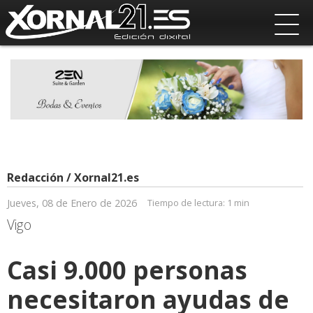
Redacción / Xornal21.es
Jueves, 08 de Enero de 2026
Tiempo de lectura:
1 min
Vigo
Casi 9.000 personas
necesitaron ayudas de