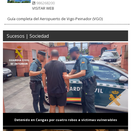
986268200
VISITAR WEB
Guía completa del Aeropuerto de Vigo-Peinador (VGO)
Sucesos | Sociedad
Detenido en Cangas por cuatro robos a víctimas vulnerables