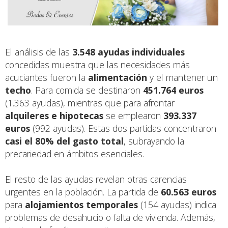
El análisis de las
3.548 ayudas individuales
concedidas muestra que las necesidades más
acuciantes fueron la
alimentación
y el mantener un
techo
. Para comida se destinaron
451.764 euros
(1.363 ayudas), mientras que para afrontar
alquileres e hipotecas
se emplearon
393.337
euros
(992 ayudas). Estas dos partidas concentraron
casi el 80% del gasto total
, subrayando la
precariedad en ámbitos esenciales.
El resto de las ayudas revelan otras carencias
urgentes en la población. La partida de
60.563 euros
para
alojamientos temporales
(154 ayudas) indica
problemas de desahucio o falta de vivienda. Además,