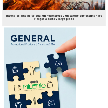
Incendios: una psicóloga, un neumólogo y un cardiólogo explican los
riesgos a corto y largo plazo