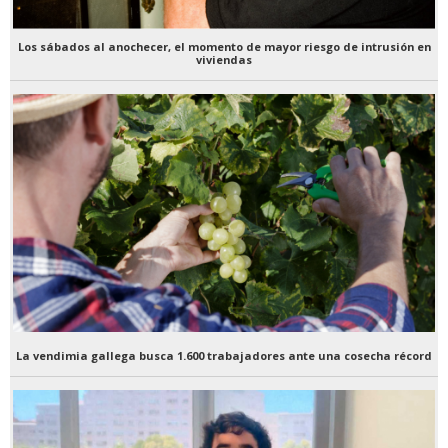
Los sábados al anochecer, el momento de mayor riesgo de intrusión en
viviendas
La vendimia gallega busca 1.600 trabajadores ante una cosecha récord