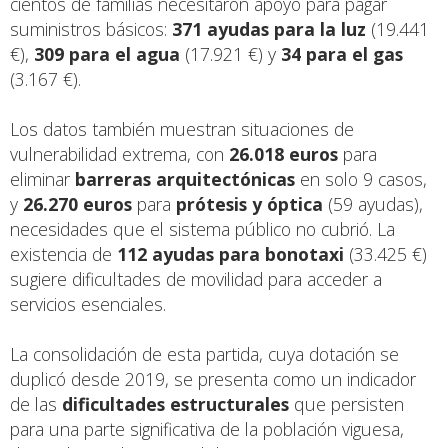
cientos de familias necesitaron apoyo para pagar
suministros básicos:
371 ayudas para la luz
(19.441
€),
309 para el agua
(17.921 €) y
34 para el gas
(3.167 €).
Los datos también muestran situaciones de
vulnerabilidad extrema, con
26.018 euros
para
eliminar
barreras arquitectónicas
en solo 9 casos,
y
26.270 euros
para
prótesis y óptica
(59 ayudas),
necesidades que el sistema público no cubrió. La
existencia de
112 ayudas para bonotaxi
(33.425 €)
sugiere dificultades de movilidad para acceder a
servicios esenciales.
La consolidación de esta partida, cuya dotación se
duplicó desde 2019, se presenta como un indicador
de las
dificultades estructurales
que persisten
para una parte significativa de la población viguesa,