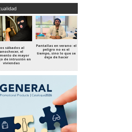
tualidad
Pantallas en verano: el
Los sábados al
peligro no es el
anochecer, el
tiempo, sino lo que se
mento de mayor
deja de hacer
go de intrusión en
viviendas