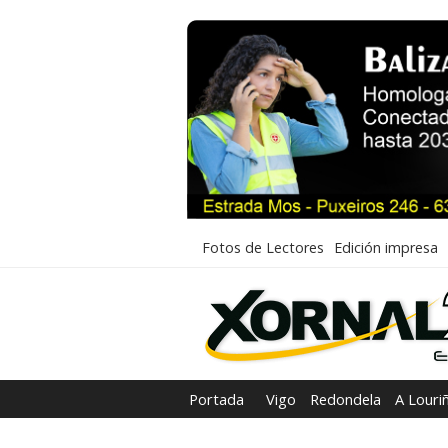
Fotos de Lectores
Edición impresa
Portada
Vigo
Redondela
A Louri