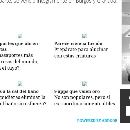
parte, se vendió íntegramente en Burgos y Granada,
portes que abren
Parece ciencia ficción
tas
Prepárate para alucinar
pasaportes más
con estas criaturas
rosos del mundo,
á el tuyo?
s a la cal del baño
9 apps que valen oro
i pudieras eliminar la
No son populares, pero sí
del baño sin esfuerzo?
extraordinariamente útiles
POWERED BY ADDOOR