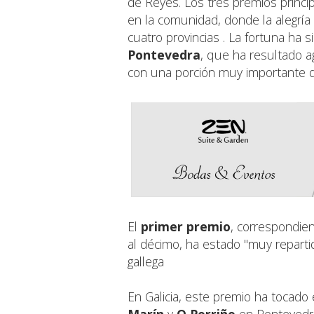
de Reyes. Los tres premios princip
en la comunidad, donde la alegría 
cuatro provincias
. La fortuna ha 
Pontevedra
, que ha resultado a
con una porción muy importante 
El
primer premio
, correspondie
al décimo, ha estado "muy reparti
gallega
En Galicia, este premio ha tocado 