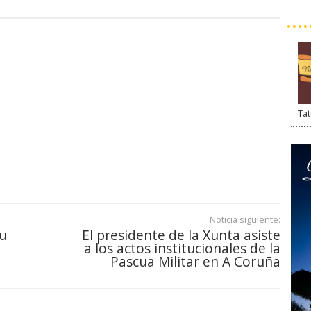
Tat
Noticia siguiente:
su
El presidente de la Xunta asiste
a los actos institucionales de la
Pascua Militar en A Coruña