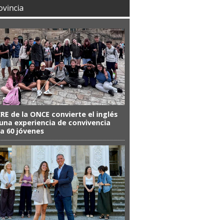
ovincia
CRE de la ONCE convierte el inglés
una experiencia de convivencia
a 60 jóvenes