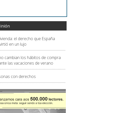
inión
vivienda: el derecho que España
irtió en un lujo
o cambian los hábitos de compra
ante las vacaciones de verano
sonas con derechos