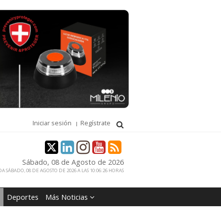
Iniciar sesión
Regístrate
Sábado, 08 de Agosto de 2026
A SÁBADO, 08 DE AGOSTO DE 2026 A LAS 10:06:26 HORAS
Deportes
Más Noticias