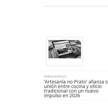
Noticia anterior:
'Artesanía no Prato' afianza 
unión entre cocina y oficio
tradicional con un nuevo
impulso en 2026