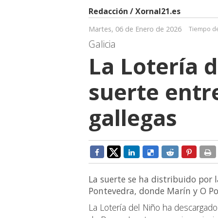
Redacción / Xornal21.es
Martes, 06 de Enero de 2026
Tiempo de
Galicia
La Lotería 
suerte entr
gallegas
La suerte se ha distribuido por 
Pontevedra, donde Marín y O Por
La Lotería del Niño ha descargad