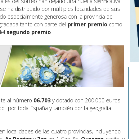
ales del sorteo han dejado una huella significativa
se ha distribuido por múltiples localidades de sus
sido especialmente generosa con la provincia de
graciada tanto con parte del
primer premio
como
del
segundo premio
nte al número
06.703
y dotado con 200.000 euros
do" por toda España y también por la geografía
en localidades de las cuatro provincias, incluyendo