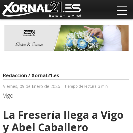
Redacción / Xornal21.es
Viernes, 09 de Enero de 2026
Tiempo de lectura:
2 min
Vigo
La Fresería llega a Vigo
y Abel Caballero