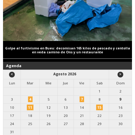
Golpe al furtivismo en Bueu: decomisan 165 kilos de pescado y centolla
en veda camino de Ons y un restaurante
Agenda
Agosto 2026
Lun
Mar
Mie
Jue
Vie
Sab
Dom
1
2
3
4
5
6
7
8
9
10
11
12
13
14
15
16
17
18
19
20
21
22
23
24
25
26
27
28
29
30
31