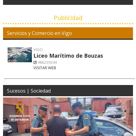
Publicidad
Servicios y Comercio en Vigo
VIGO
Liceo Marítimo de Bouzas
986239244
VISITAR WEB
Sucesos | Sociedad