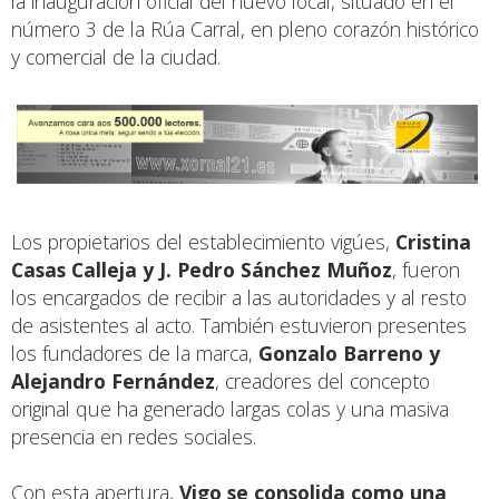
la inauguración oficial del nuevo local, situado en el
número 3 de la Rúa Carral, en pleno corazón histórico
y comercial de la ciudad.
Los propietarios del establecimiento vigúes,
Cristina
Casas Calleja y J. Pedro Sánchez Muñoz
, fueron
los encargados de recibir a las autoridades y al resto
de asistentes al acto. También estuvieron presentes
los fundadores de la marca,
Gonzalo Barreno y
Alejandro Fernández
, creadores del concepto
original que ha generado largas colas y una masiva
presencia en redes sociales.
Con esta apertura,
Vigo se consolida como una