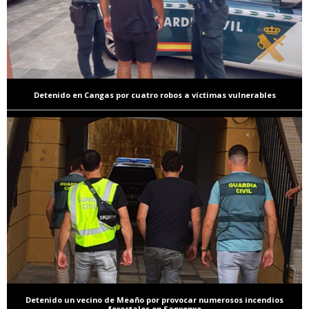
Detenido en Cangas por cuatro robos a víctimas vulnerables
Detenido un vecino de Meaño por provocar numerosos incendios
forestales en Sanxenxo