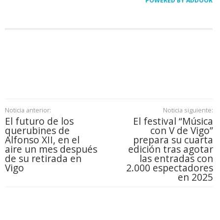
POWERED BY ADDOOR
Noticia anterior:
Noticia siguiente:
El futuro de los
El festival “Música
querubines de
con V de Vigo”
Alfonso XII, en el
prepara su cuarta
aire un mes después
edición tras agotar
de su retirada en
las entradas con
Vigo
2.000 espectadores
en 2025