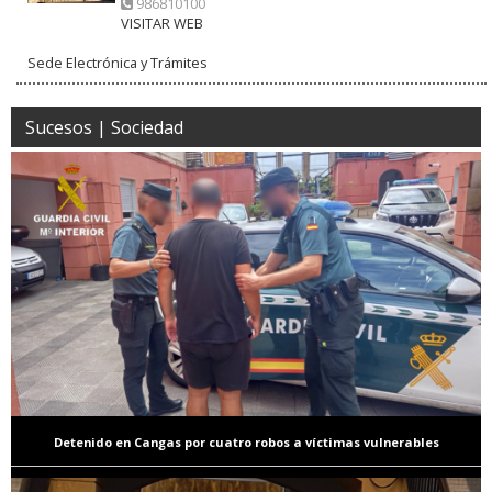
986810100
VISITAR WEB
Sede Electrónica y Trámites
Sucesos | Sociedad
Detenido en Cangas por cuatro robos a víctimas vulnerables