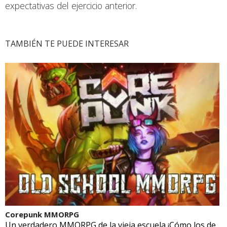
expectativas del ejercicio anterior.
TAMBIÉN TE PUEDE INTERESAR
Corepunk MMORPG
Un verdadero MMORPG de la vieja escuela ¡Cómo los de