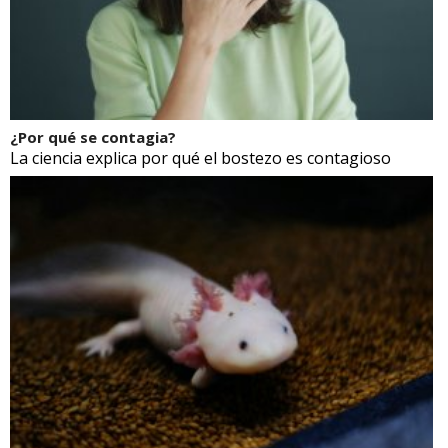
¿Por qué se contagia?
La ciencia explica por qué el bostezo es contagioso