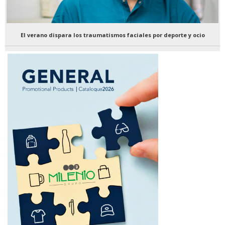
El verano dispara los traumatismos faciales por deporte y ocio