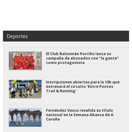
Deportes
El Club Balonmán Porriño lanza su
campaña de abonados con "la gente"
como protagonista
Inscripciones abiertas para la 10k que
estrenará el circuito 'Entre Pontes
Trail & Running'
Fernández Vasco revalida su título
nacional en la Semana Abanca de A
Coruña