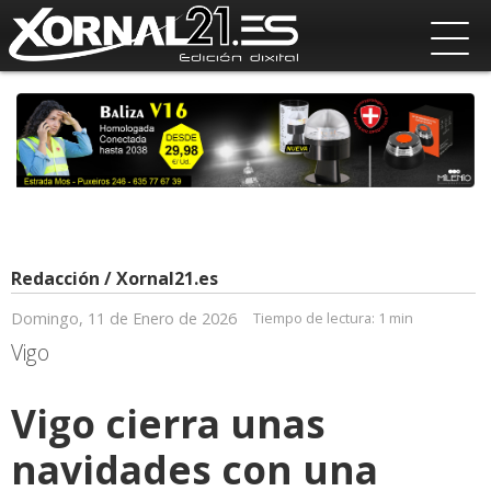
Redacción / Xornal21.es
Domingo, 11 de Enero de 2026
Tiempo de lectura:
1 min
Vigo
Vigo cierra unas
navidades con una