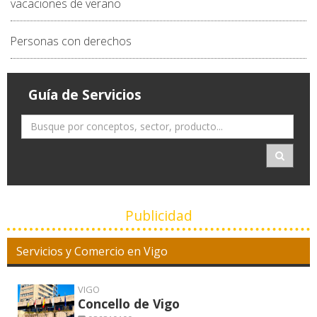
vacaciones de verano
Personas con derechos
Guía de Servicios
Publicidad
Servicios y Comercio en Vigo
VIGO
Concello de Vigo