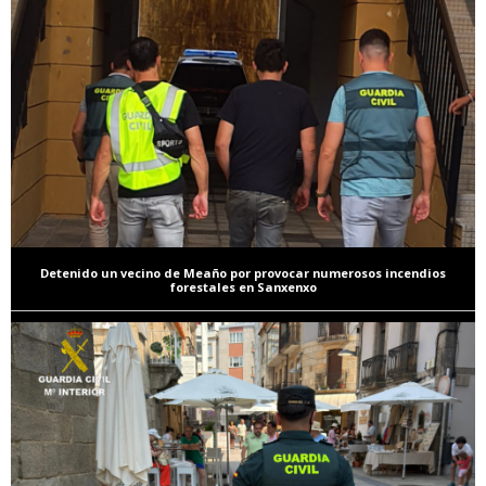
Detenido un vecino de Meaño por provocar numerosos incendios
forestales en Sanxenxo