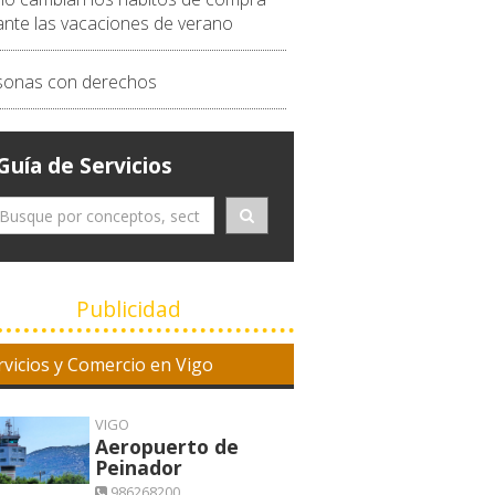
ante las vacaciones de verano
sonas con derechos
Guía de Servicios
Publicidad
rvicios y Comercio en Vigo
VIGO
Aeropuerto de
Peinador
986268200