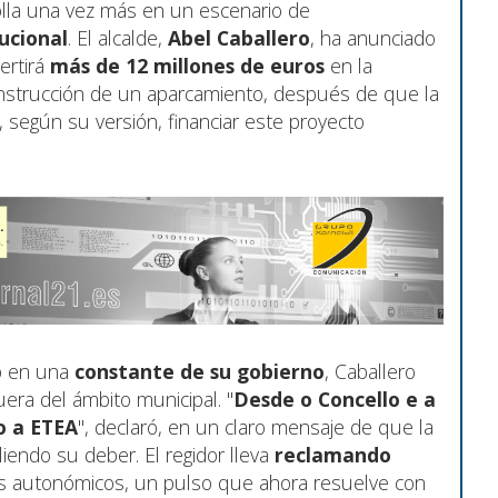
lla una vez más en un escenario de
tucional
. El alcalde,
Abel Caballero
, ha anunciado
ertirá
más de 12 millones de euros
en la
construcción de un aparcamiento, después de que la
 según su versión, financiar este proyecto
do en una
constante de su gobierno
, Caballero
fuera del ámbito municipal. "
Desde o Concello e a
o a ETEA
", declaró, en un claro mensaje de que la
iendo su deber. El regidor lleva
reclamando
s autonómicos, un pulso que ahora resuelve con