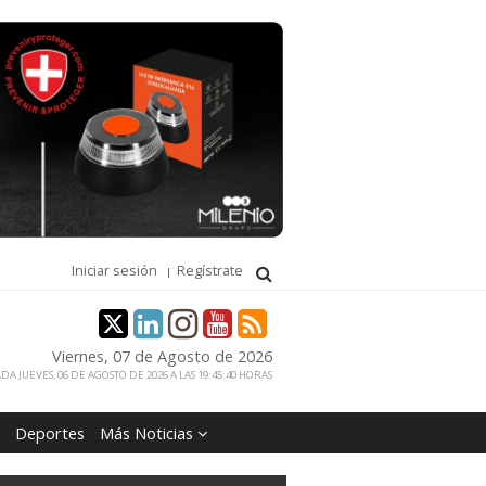
Iniciar sesión
Regístrate
Viernes, 07 de Agosto de 2026
DA JUEVES, 06 DE AGOSTO DE 2026 A LAS 19:45:40 HORAS
Deportes
Más Noticias