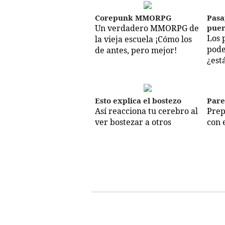
Corepunk MMORPG
Pasa
Un verdadero MMORPG de
puer
Los 
la vieja escuela ¡Cómo los
pode
de antes, pero mejor!
¿est
Esto explica el bostezo
Pare
Así reacciona tu cerebro al
Prep
ver bostezar a otros
con 