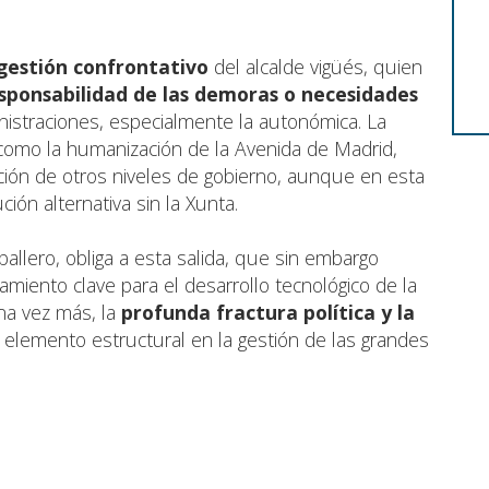
 gestión confrontativo
del alcalde vigüés, quien
esponsabilidad de las demoras o necesidades
nistraciones, especialmente la autonómica. La
 como la humanización de la Avenida de Madrid,
ación de otros niveles de gobierno, aunque en esta
ión alternativa sin la Xunta.
allero, obliga a esta salida, que sin embargo
amiento clave para el desarrollo tecnológico de la
una vez más, la
profunda fractura política y la
lemento estructural en la gestión de las grandes