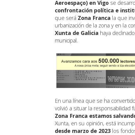
Aeroespaço) en Vigo
se desarro
confrontación política e insti
que será
Zona Franca
la que inv
urbanización de la zona y en la 
Xunta de Galicia
haya declinado,
municipal.
En una línea que se ha converti
volvió a situar la responsabilidad 
Zona Franca estamos salvand
Xunta, en su opinión, está incumpl
desde marzo de 2023
los fondo