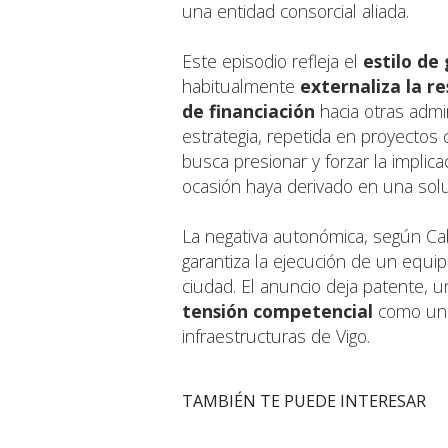
una entidad consorcial aliada.
Este episodio refleja el
estilo de
habitualmente
externaliza la r
de financiación
hacia otras admi
estrategia, repetida en proyectos
busca presionar y forzar la implic
ocasión haya derivado en una soluc
La negativa autonómica, según Cab
garantiza la ejecución de un equip
ciudad. El anuncio deja patente, 
tensión competencial
como un e
infraestructuras de Vigo.
TAMBIÉN TE PUEDE INTERESAR