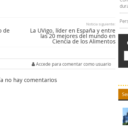
dur
Per
Noticia siguiente:
o de
La UVigo, líder en España y entre
las 20 mejores del mundo en
Ciencia de los Alimentos
Accede para comentar como usuario
a no hay comentarios
Se