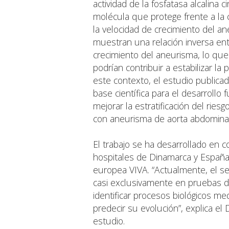
actividad de la fosfatasa alcalina c
molécula que protege frente a la c
la velocidad de crecimiento del an
muestran una relación inversa entr
crecimiento del aneurisma, lo que
podrían contribuir a estabilizar l
este contexto, el estudio publica
base científica para el desarroll
mejorar la estratificación del ries
con aneurisma de aorta abdominal
El trabajo se ha desarrollado en c
hospitales de Dinamarca y España,
europea VIVA. “Actualmente, el 
casi exclusivamente en pruebas d
identificar procesos biológicos m
predecir su evolución”, explica el D
estudio.