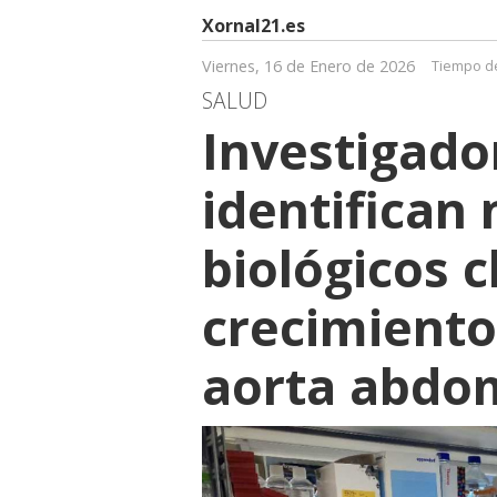
Xornal21.es
Viernes, 16 de Enero de 2026
Tiempo de
SALUD
Investigado
identifican
biológicos c
crecimiento
aorta abdo