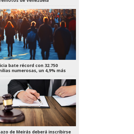
rremotos de Venezuela
icia bate récord con 32.750
ilias numerosas, un 4,9% más
Pazo de Meirás deberá inscribirse