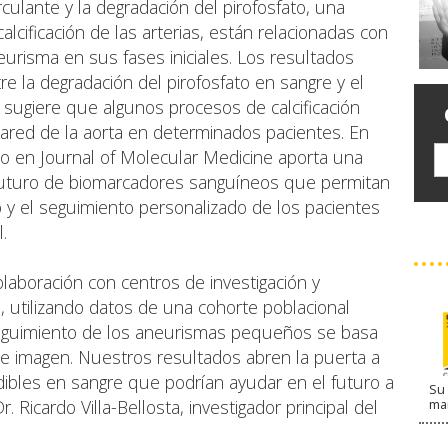
irculante y la degradación del pirofosfato, una
alcificación de las arterias, están relacionadas con
eurisma en sus fases iniciales. Los resultados
e la degradación del pirofosfato en sangre y el
 sugiere que algunos procesos de calcificación
a pared de la aorta en determinados pacientes. En
do en Journal of Molecular Medicine aporta una
o futuro de biomarcadores sanguíneos que permitan
go y el seguimiento personalizado de los pacientes
.
olaboración con centros de investigación y
 utilizando datos de una cohorte poblacional
seguimiento de los aneurismas pequeños se basa
e imagen. Nuestros resultados abren la puerta a
edibles en sangre que podrían ayudar en el futuro a
Su 
r. Ricardo Villa-Bellosta, investigador principal del
ma