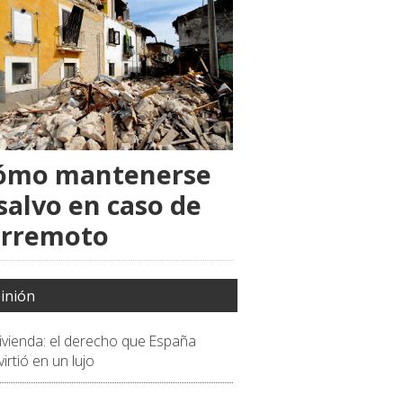
ómo mantenerse
salvo en caso de
erremoto
inión
vivienda: el derecho que España
irtió en un lujo