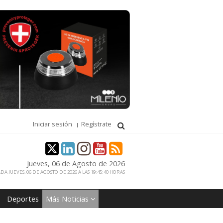
Iniciar sesión
Regístrate
Jueves, 06 de Agosto de 2026
DA JUEVES, 06 DE AGOSTO DE 2026 A LAS 19:45:40 HORAS
Deportes
Más Noticias