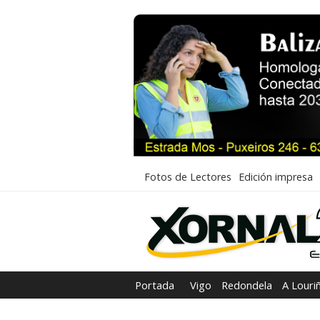
Fotos de Lectores
Edición impresa
Portada
Vigo
Redondela
A Louri