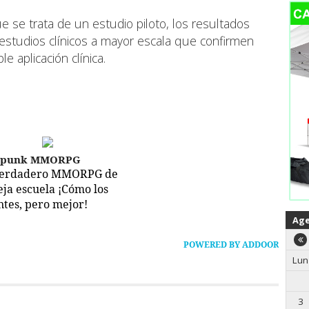
se trata de un estudio piloto, los resultados
s estudios clínicos a mayor escala que confirmen
e aplicación clínica.
epunk MMORPG
verdadero MMORPG de
ieja escuela ¡Cómo los
ntes, pero mejor!
Ag
POWERED BY ADDOOR
Lun
3