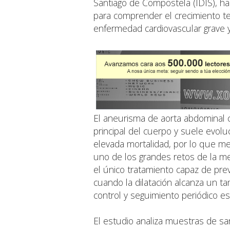
Santiago de Compostela (IDIS), h
para comprender el crecimiento t
enfermedad cardiovascular grave 
El aneurisma de aorta abdominal c
principal del cuerpo y suele evolu
elevada mortalidad, por lo que me
uno de los grandes retos de la medi
el único tratamiento capaz de prev
cuando la dilatación alcanza un 
control y seguimiento periódico es 
El estudio analiza muestras de s