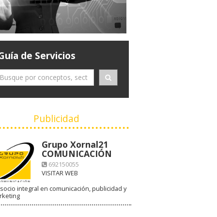
Guía de Servicios
Publicidad
Grupo Xornal21
COMUNICACIÓN
692150055
VISITAR WEB
socio integral en comunicación, publicidad y
rketing