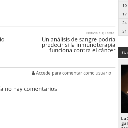
10
17
24
31
Noticia siguiente:
io
Un análisis de sangre podría
predecir si la inmunoterapia
funciona contra el cáncer
Gal
Accede para comentar como usuario
a no hay comentarios
La 
gal