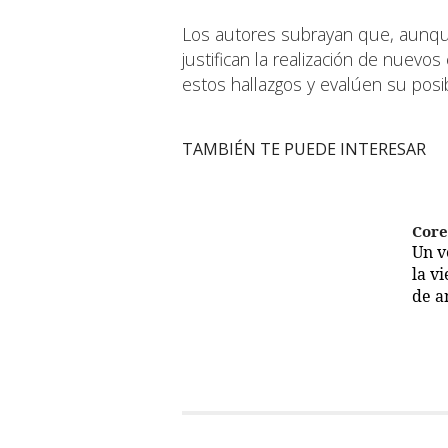
Los autores subrayan que, aunque 
justifican la realización de nuevo
estos hallazgos y evalúen su posibl
TAMBIÉN TE PUEDE INTERESAR
Cor
Un 
la v
de a