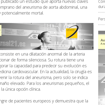
a publicado un estudio que aporta nuevas claves
Cóm
dur
emprano del aneurisma de aorta abdominal, una
y potencialmente mortal.
Per
onsiste en una dilatación anormal de la arteria
cionar de forma silenciosa. Su rotura tiene una
jorar la capacidad para predecir su evolución es
cina cardiovascular. En la actualidad, la cirugía es
enir la rotura del aneurisma, pero solo se indica
tamaño elevado. Para los aneurismas pequeños, el
la única opción clínica.
angre de pacientes europeos y demuestra que la