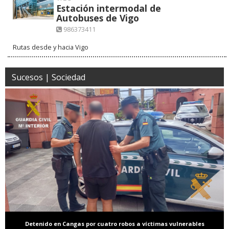
Estación intermodal de
Autobuses de Vigo
986373411
Rutas desde y hacia Vigo
Sucesos | Sociedad
Detenido en Cangas por cuatro robos a víctimas vulnerables