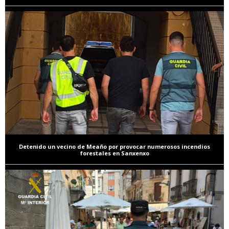
Detenido un vecino de Meaño por provocar numerosos incendios
forestales en Sanxenxo