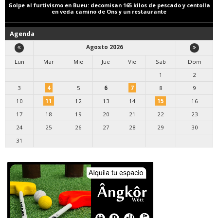
Golpe al furtivismo en Bueu: decomisan 165 kilos de pescado y centolla
en veda camino de Ons y un restaurante
Agenda
Agosto 2026
Lun
Mar
Mie
Jue
Vie
Sab
Dom
1
2
3
4
5
6
7
8
9
10
11
12
13
14
15
16
17
18
19
20
21
22
23
24
25
26
27
28
29
30
31