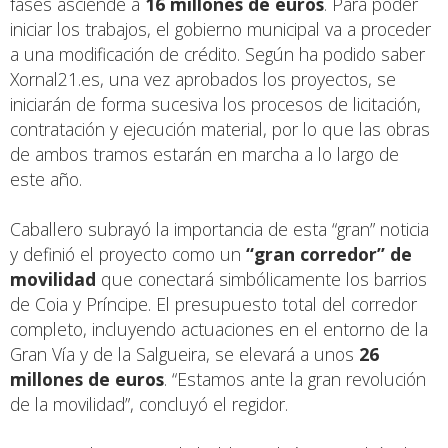
fases asciende a
16 millones de euros
. Para poder
iniciar los trabajos, el gobierno municipal va a proceder
a una modificación de crédito. Según ha podido saber
Xornal21.es,
una vez aprobados los proyectos, se
iniciarán de forma sucesiva los procesos de licitación,
contratación y ejecución material, por lo que las obras
de ambos tramos estarán en marcha a lo largo de
este año.
Caballero subrayó la importancia de esta “gran” noticia
y definió el proyecto como un
“gran corredor” de
movilidad
que conectará simbólicamente los barrios
de Coia y Príncipe. El presupuesto total del corredor
completo, incluyendo actuaciones en el entorno de la
Gran Vía y de la Salgueira, se elevará a unos
26
millones de euros
. “Estamos ante la gran revolución
de la movilidad”, concluyó el regidor.