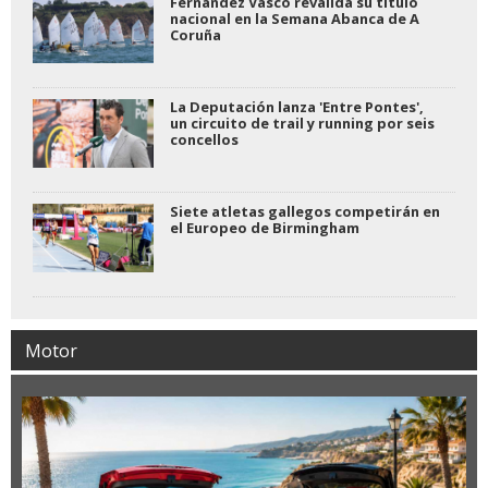
Fernández Vasco revalida su título
nacional en la Semana Abanca de A
Coruña
La Deputación lanza 'Entre Pontes',
un circuito de trail y running por seis
concellos
Siete atletas gallegos competirán en
el Europeo de Birmingham
Motor