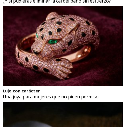
¿Y si pudieras eliminar la cal del baño sin esfuerzo?
Lujo con carácter
Una joya para mujeres que no piden permiso