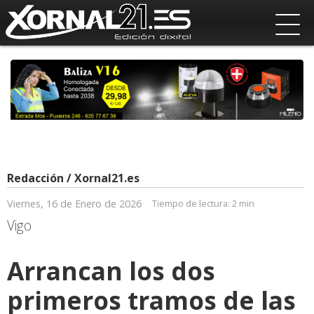
Redacción / Xornal21.es
Viernes, 16 de Enero de 2026
Tiempo de lectura:
2 min
Vigo
Arrancan los dos
primeros tramos de las