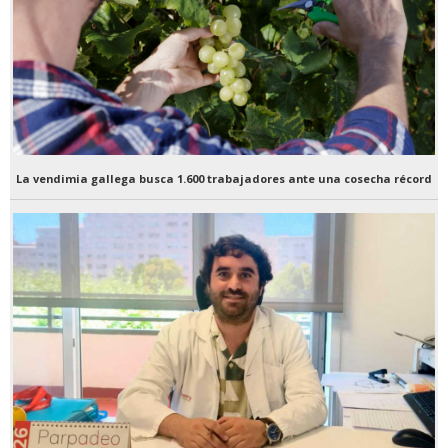
La vendimia gallega busca 1.600 trabajadores ante una cosecha récord