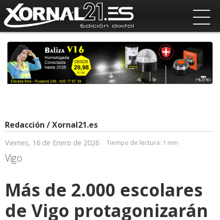
Redacción / Xornal21.es
Viernes, 16 de Enero de 2026
Tiempo de lectura:
1 min
Vigo
Más de 2.000 escolares
de Vigo protagonizarán