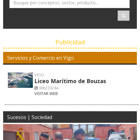
Publicidad
Servicios y Comercio en Vigo
VIGO
Liceo Marítimo de Bouzas
986239244
VISITAR WEB
Sucesos | Sociedad