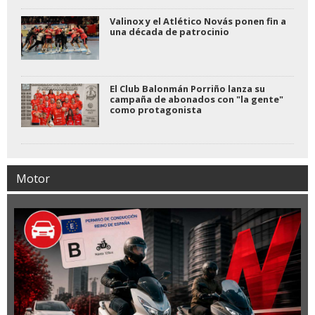
Valinox y el Atlético Novás ponen fin a
una década de patrocinio
El Club Balonmán Porriño lanza su
campaña de abonados con "la gente"
como protagonista
Motor