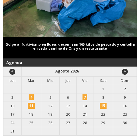
Golpe al furtivismo en Bueu: decomisan 165 kilos de pescado y centolla
en veda camino de Ons y un restaurante
Agenda
Agosto 2026
Lun
Mar
Mie
Jue
Vie
Sab
Dom
1
2
3
4
5
6
7
8
9
10
11
12
13
14
15
16
17
18
19
20
21
22
23
24
25
26
27
28
29
30
31