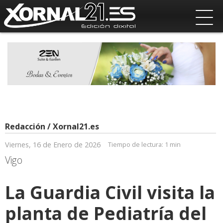
Redacción / Xornal21.es
Viernes, 16 de Enero de 2026
Tiempo de lectura:
1 min
Vigo
La Guardia Civil visita la
planta de Pediatría del