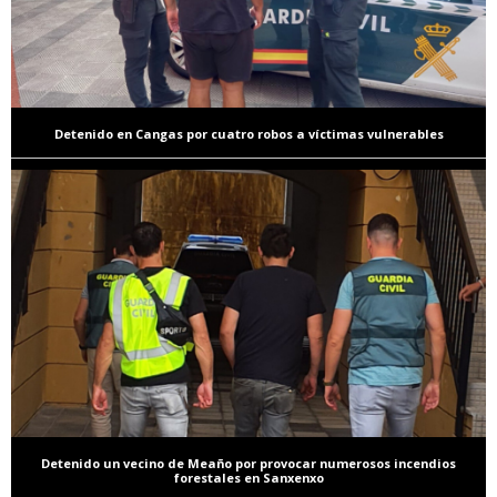
Detenido en Cangas por cuatro robos a víctimas vulnerables
Detenido un vecino de Meaño por provocar numerosos incendios
forestales en Sanxenxo