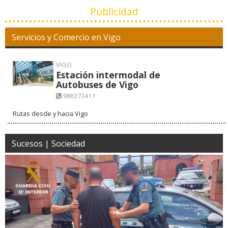
Publicidad
Servicios y Comercio en Vigo
VIGO
Estación intermodal de
Autobuses de Vigo
986373411
Rutas desde y hacia Vigo
Sucesos | Sociedad