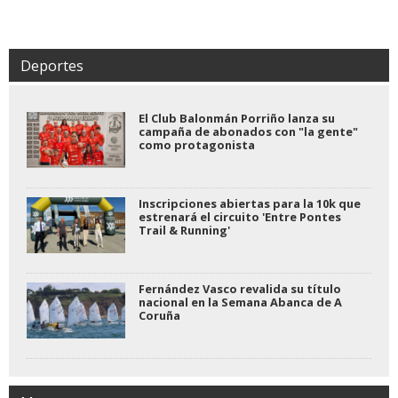
Deportes
El Club Balonmán Porriño lanza su
campaña de abonados con "la gente"
como protagonista
Inscripciones abiertas para la 10k que
estrenará el circuito 'Entre Pontes
Trail & Running'
Fernández Vasco revalida su título
nacional en la Semana Abanca de A
Coruña