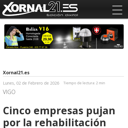
Xornal21.es
Lunes, 02 de Febrero de 2026
Tiempo de lectura:
2 min
VIGO
Cinco empresas pujan
por la rehabilitación