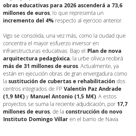
obras educativas para 2026 ascenderá a 73,6
millones de euros
, lo que representa un
incremento del 4%
respecto al ejercicio anterior.
Vigo se consolida, una vez más, como la ciudad que
concentra el mayor esfuerzo inversor en
infraestructuras educativas. Bajo el
Plan de nova
arquitectura pedagóxica
, la urbe olívica recibirá
más de 31 millones de euros
. Actualmente, ya
están en ejecución obras de gran envergadura como
la
sustitución de cubertas e rehabilitación
dos
centros integrados de FP
Valentín Paz Andrade
(1,9 M€)
y
Manuel Antonio (1,5 M€)
. A estos
proyectos se suma la reciente adjudicación, por
17,7
millones de euros
, de la
construcción do novo
Instituto Domingo Villar
en el barrio de Navia.