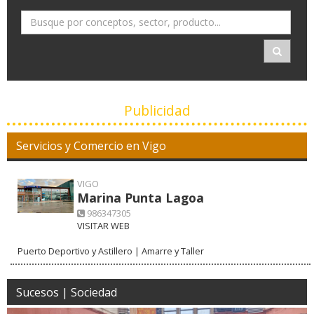
Publicidad
Servicios y Comercio en Vigo
VIGO
Marina Punta Lagoa
986347305
VISITAR WEB
Puerto Deportivo y Astillero | Amarre y Taller
Sucesos | Sociedad