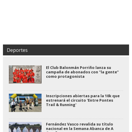
Deportes
El Club Balonmán Porriño lanza su
campaña de abonados con "la gente"
como protagonista
Inscripciones abiertas para la 10k que
estrenará el circuito 'Entre Pontes
Trail & Running'
Fernández Vasco revalida su título
nacional en la Semana Abanca de A