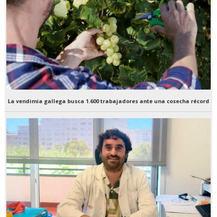
La vendimia gallega busca 1.600 trabajadores ante una cosecha récord