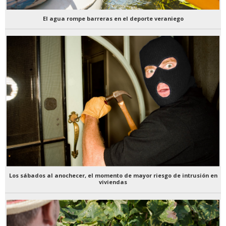
El agua rompe barreras en el deporte veraniego
Los sábados al anochecer, el momento de mayor riesgo de intrusión en
viviendas