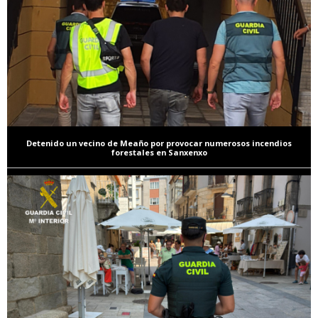
Detenido un vecino de Meaño por provocar numerosos incendios
forestales en Sanxenxo