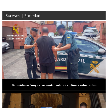
Sucesos | Sociedad
Detenido en Cangas por cuatro robos a víctimas vulnerables