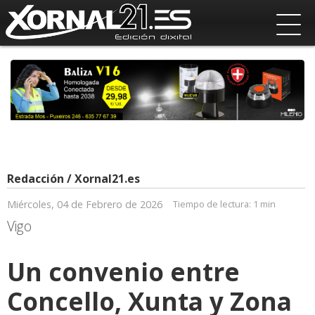
Redacción / Xornal21.es
Miércoles, 04 de Febrero de 2026
Tiempo de lectura:
1 min
Vigo
Un convenio entre
Concello, Xunta y Zona