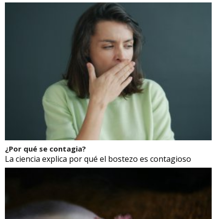
¿Por qué se contagia?
La ciencia explica por qué el bostezo es contagioso