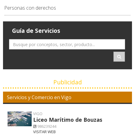
Personas con derechos
Guía de Servicios
Publicidad
Servicios y Comercio en Vigo
VIGO
Liceo Marítimo de Bouzas
986239244
VISITAR WEB