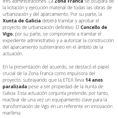
tres administraciones. La
Zona Franca
se ocupará de
la licitación y ejecución material de todas las obras de
urbanización y del aparcamiento. Por su parte, la
Xunta de Galicia
deberá tramitar y aprobar el
proyecto de urbanización definitivo. El
Concello de
Vigo
, por su parte, se compromete a tramitar el
expediente administrativo y a autorizar la construcción
del aparcamiento subterráneo en el ámbito de la
actuación.
En la presentación del acuerdo, se destacó el papel
crucial de la Zona Franca como impulsora del
proyecto, subrayando que la ETEA lleva
14 anos
paralizada
pese a ser propiedad de la Xunta de
Galicia. Esta actuación conjunta pretende, por tanto,
reactivar de una vez un equipamiento clave para la
transformación de Vigo en un referente en innovación
marítima.