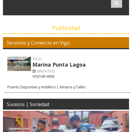
Publicidad
Servicios y Comercio en Vigo
VIGO
Marina Punta Lagoa
986347305
VISITAR WEB
Puerto Deportivo y Astillero | Amarre y Taller
Sucesos | Sociedad