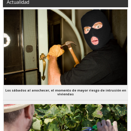
Actualidad
Los sábados al anochecer, el momento de mayor riesgo de intrusión en
viviendas