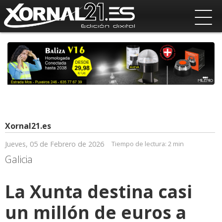
Xornal21.es
Jueves, 05 de Febrero de 2026
Tiempo de lectura:
2 min
Galicia
La Xunta destina casi
un millón de euros a