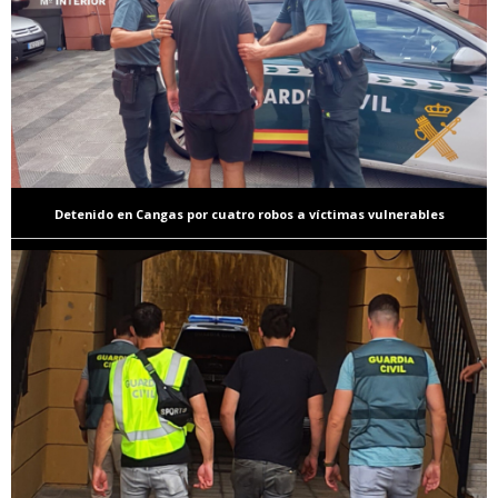
Detenido en Cangas por cuatro robos a víctimas vulnerables