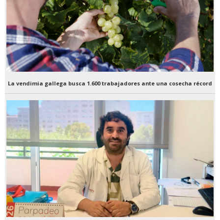
La vendimia gallega busca 1.600 trabajadores ante una cosecha récord