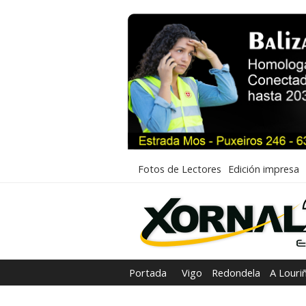
Fotos de Lectores
Edición impresa
Portada
Vigo
Redondela
A Louri