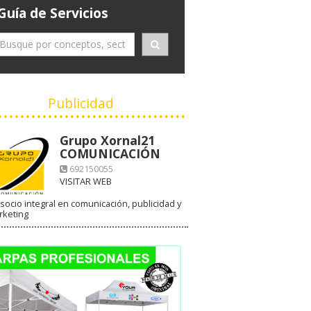
Guía de Servicios
Publicidad
Grupo Xornal21
COMUNICACIÓN
692150055
VISITAR WEB
socio integral en comunicación, publicidad y
rketing