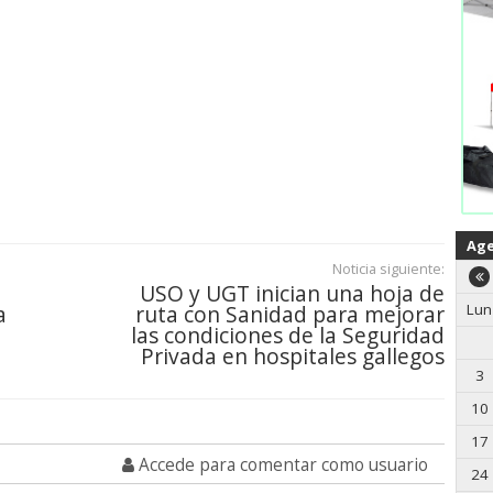
Ag
Noticia siguiente:
USO y UGT inician una hoja de
Lun
a
ruta con Sanidad para mejorar
las condiciones de la Seguridad
Privada en hospitales gallegos
3
10
17
Accede para comentar como usuario
24