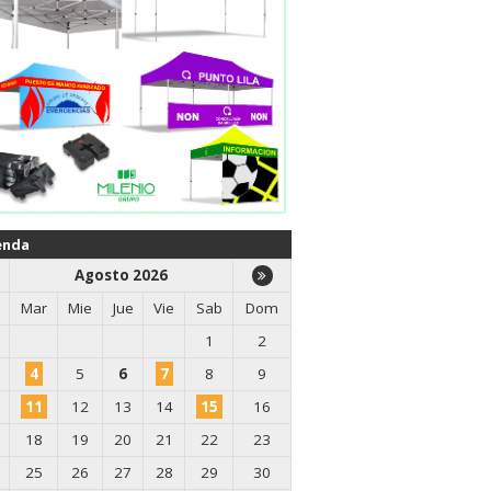
enda
Agosto 2026
Mar
Mie
Jue
Vie
Sab
Dom
1
2
4
5
6
7
8
9
11
12
13
14
15
16
18
19
20
21
22
23
25
26
27
28
29
30