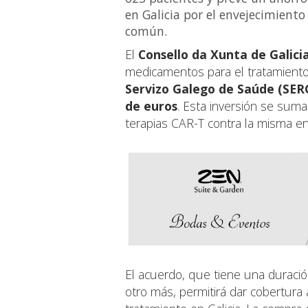
en Galicia por el envejecimient
común.
El
Consello da Xunta de Galici
medicamentos para el tratamient
Servizo Galego de Saúde (SER
de euros
. Esta inversión se sum
terapias CAR-T contra la misma e
El acuerdo, que tiene una duración
otro más, permitirá dar cobertur