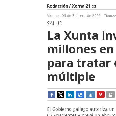
Redacción / Xornal21.es
Viernes, 06 de Febrero de 2026
Tiempo 
SALUD
La Xunta inv
millones e
para tratar
múltiple
El Gobierno gallego autoriza un
625 pacientes y prevé un ahorro