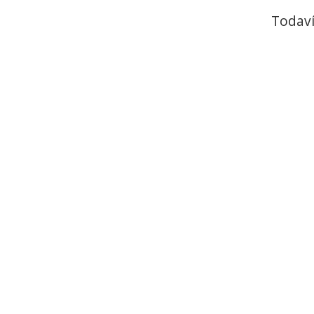
Todaví