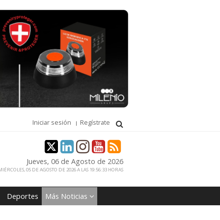
Iniciar sesión
Regístrate
Jueves, 06 de Agosto de 2026
IÉRCOLES, 05 DE AGOSTO DE 2026 A LAS 19:56:33 HORAS
Deportes
Más Noticias