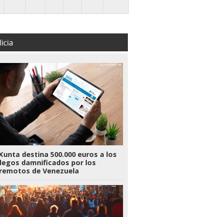
icia
Xunta destina 500.000 euros a los
legos damnificados por los
rremotos de Venezuela