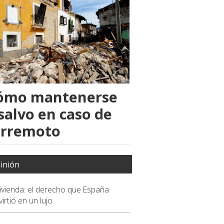
ómo mantenerse
salvo en caso de
erremoto
inión
vivienda: el derecho que España
irtió en un lujo