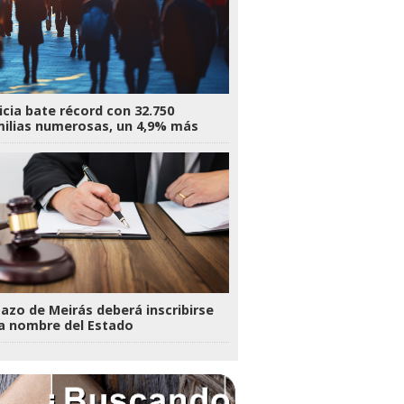
icia bate récord con 32.750
ilias numerosas, un 4,9% más
Pazo de Meirás deberá inscribirse
a nombre del Estado