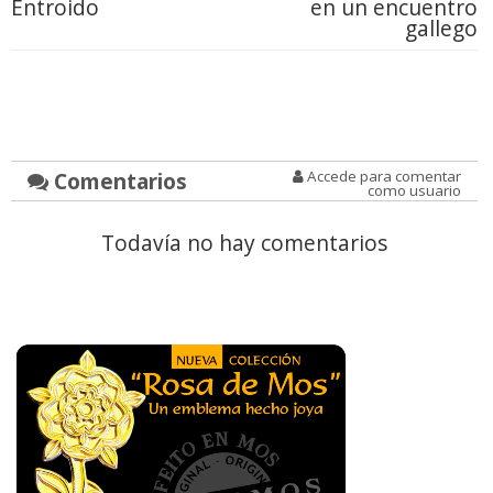
Entroido
en un encuentro
gallego
Comentarios
Accede para comentar
como usuario
Todavía no hay comentarios