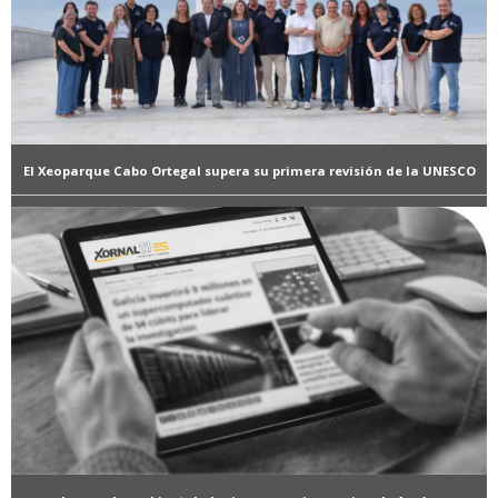
El Xeoparque Cabo Ortegal supera su primera revisión de la UNESCO