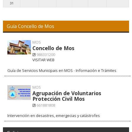
31
Guía Concello de Mos
MOS
Concello de Mos
986331200
VISITAR WEB
Guía de Servicios Municipais en MOS - Información e Trámites
MOS
Agrupación de Voluntarios
Protección Civil Mos
661881808
Intervención en desastres, emergecias y catástrofes