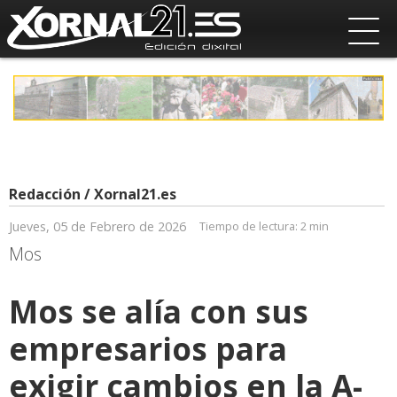
Redacción / Xornal21.es
Jueves, 05 de Febrero de 2026
Tiempo de lectura:
2 min
Mos
Mos se alía con sus
empresarios para
exigir cambios en la A-