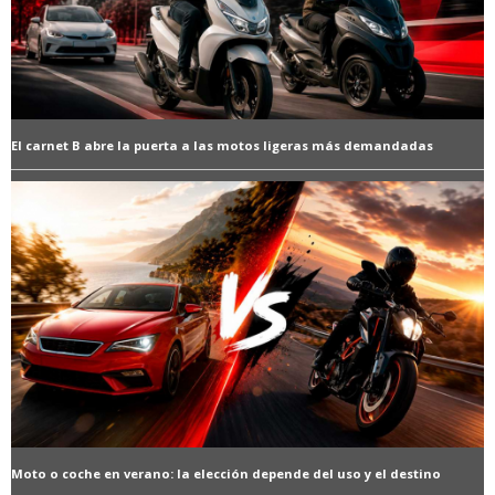
El carnet B abre la puerta a las motos ligeras más demandadas
Moto o coche en verano: la elección depende del uso y el destino