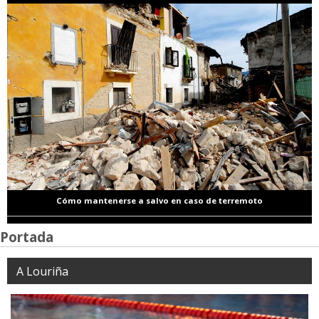
Cómo mantenerse a salvo en caso de terremoto
Portada
A Louriña