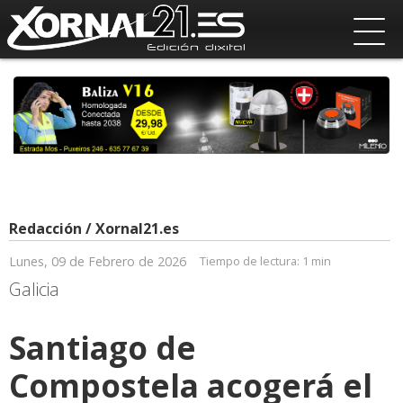
Redacción / Xornal21.es
Lunes, 09 de Febrero de 2026
Tiempo de lectura:
1 min
Galicia
Santiago de
Compostela acogerá el