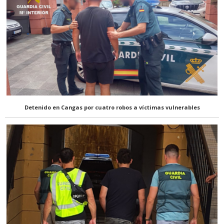
Detenido en Cangas por cuatro robos a víctimas vulnerables