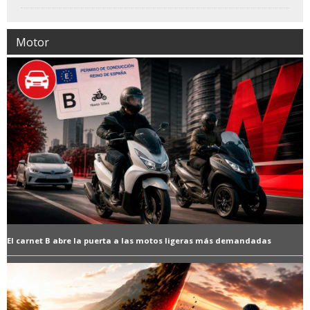
Motor
El carnet B abre la puerta a las motos ligeras más demandadas