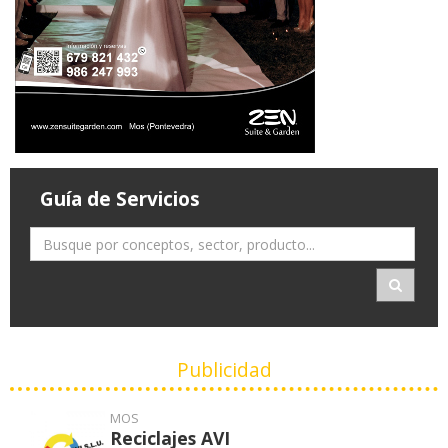
Guía de Servicios
Publicidad
MOS
Reciclajes AVI