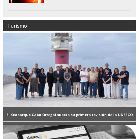
Turismo
El Xeoparque Cabo Ortegal supera su primera revisión de la UNESCO