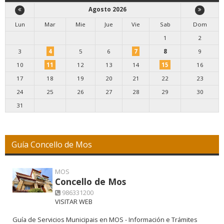
Agosto 2026
Lun
Mar
Mie
Jue
Vie
Sab
Dom
1
2
3
4
5
6
7
8
9
10
11
12
13
14
15
16
17
18
19
20
21
22
23
24
25
26
27
28
29
30
31
Guía Concello de Mos
MOS
Concello de Mos
986331200
VISITAR WEB
Guía de Servicios Municipais en MOS - Información e Trámites