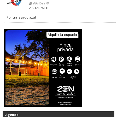
986469979
VISITAR WEB
Por un legado azul
Agenda