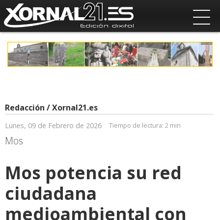
Redacción / Xornal21.es
Lunes, 09 de Febrero de 2026
Tiempo de lectura:
2 min
Mos
Mos potencia su red
ciudadana
medioambiental con