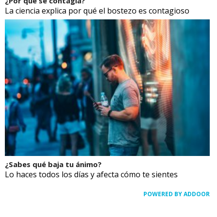
¿Por qué se contagia?
La ciencia explica por qué el bostezo es contagioso
¿Sabes qué baja tu ánimo?
Lo haces todos los días y afecta cómo te sientes
POWERED BY ADDOOR