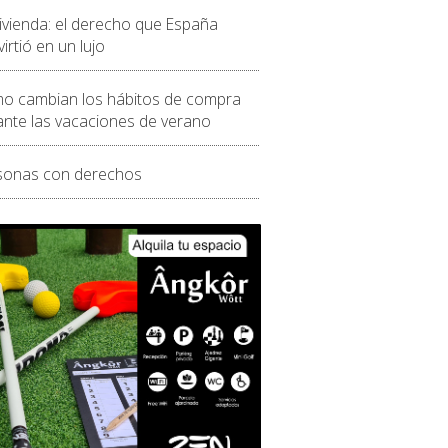
vivienda: el derecho que España
irtió en un lujo
o cambian los hábitos de compra
ante las vacaciones de verano
sonas con derechos