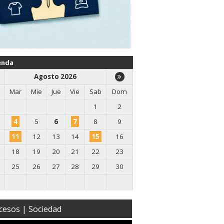
enda
Agosto 2026
Mar
Mie
Jue
Vie
Sab
Dom
1
2
4
5
6
7
8
9
11
12
13
14
15
16
18
19
20
21
22
23
25
26
27
28
29
30
cesos | Sociedad