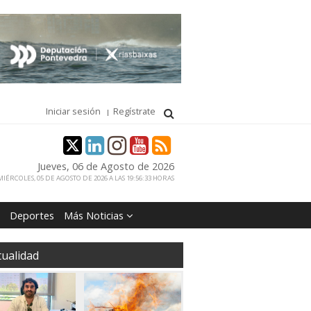
Iniciar sesión
Regístrate
Jueves, 06 de Agosto de 2026
IÉRCOLES, 05 DE AGOSTO DE 2026 A LAS 19:56:33 HORAS
Deportes
Más Noticias
tualidad