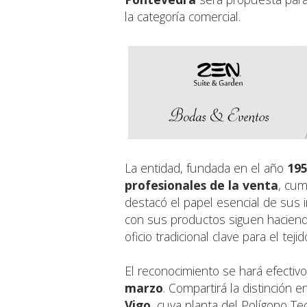
la categoría comercial.
La entidad, fundada en el año
195
profesionales de la venta
, cum
destacó el papel esencial de sus i
con sus productos siguen haciend
oficio tradicional clave para el tej
El reconocimiento se hará efectivo 
marzo
. Compartirá la distinción 
Vigo
, cuya planta del Polígono T