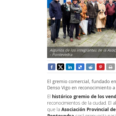
Algunos de los integrantes de la Aso
- Pontevedra
El gremio comercial, fundado e
Denso Vigo en reconocimiento a 
El
histórico gremio de los ven
reconocimientos de la ciudad. El a
que la
Asociación Provincial 
Pontevedra
será propuesta para