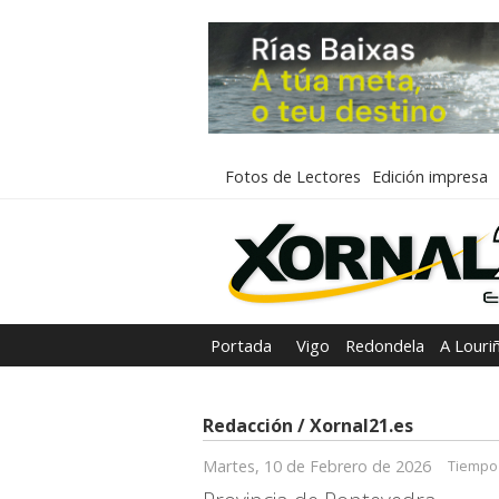
Fotos de Lectores
Edición impresa
Portada
Vigo
Redondela
A Louri
Redacción / Xornal21.es
Martes, 10 de Febrero de 2026
Tiempo 