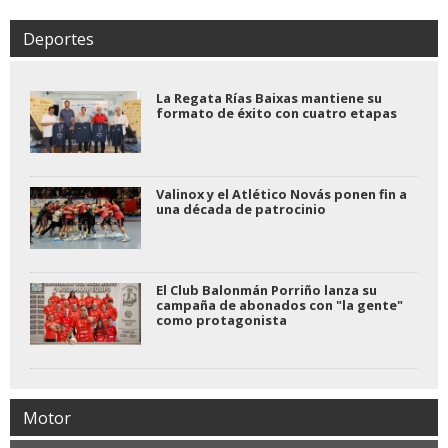
Deportes
La Regata Rías Baixas mantiene su
formato de éxito con cuatro etapas
Valinox y el Atlético Novás ponen fin a
una década de patrocinio
El Club Balonmán Porriño lanza su
campaña de abonados con "la gente"
como protagonista
Motor