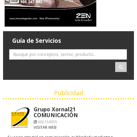
Guía de Servicios
Publicidad
Grupo Xornal21
COMUNICACIÓN
692150055
VISITAR WEB
Su socio integral en comunicación, publicidad y marketing