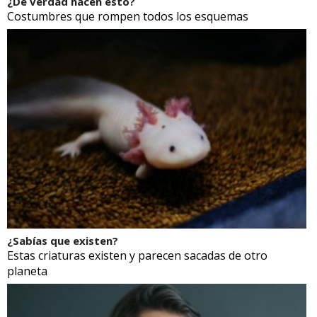
¿De verdad hacen esto?
Costumbres que rompen todos los esquemas
¿Sabías que existen?
Estas criaturas existen y parecen sacadas de otro
planeta