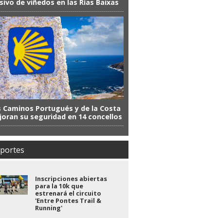
ivo de viñedos en las Rías Baixas
 Caminos Portugués y de la Costa
oran su seguridad en 14 concellos
portes
Inscripciones abiertas
para la 10k que
estrenará el circuito
'Entre Pontes Trail &
Running'