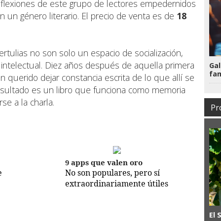
reflexiones de este grupo de lectores empedernidos
n un género literario. El precio de venta es de
18
rtulias no son solo un espacio de socialización,
 intelectual. Diez años después de aquella primera
Gal
fam
n querido dejar constancia escrita de lo que allí se
resultado es un libro que funciona como memoria
se a la charla.
Pr
9 apps que valen oro
e
No son populares, pero sí
extraordinariamente útiles
El 