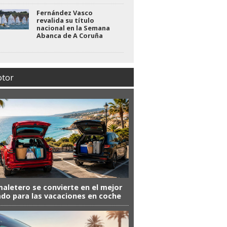
Fernández Vasco
revalida su título
nacional en la Semana
Abanca de A Coruña
tor
maletero se convierte en el mejor
ado para las vacaciones en coche