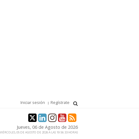
Iniciar sesión
Regístrate
Jueves, 06 de Agosto de 2026
IÉRCOLES, 05 DE AGOSTO DE 2026 A LAS 19:56:33 HORAS