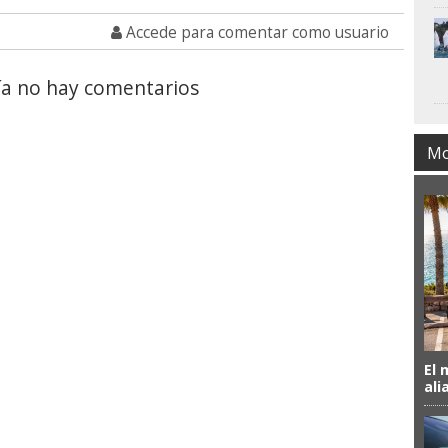
Accede para comentar como usuario
a no hay comentarios
Mo
El 
ali