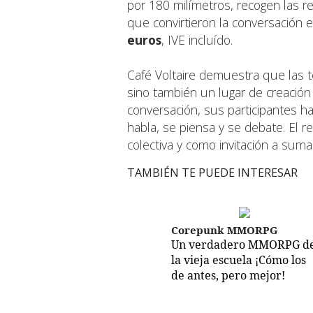
por 180 milímetros, recogen las 
que convirtieron la conversación e
euros
, IVE incluído.
Café Voltaire demuestra que las te
sino también un lugar de creación
conversación, sus participantes ha
habla, se piensa y se debate. El 
colectiva y como invitación a sumar
TAMBIÉN TE PUEDE INTERESAR
Corepunk MMORPG
Un verdadero MMORPG d
la vieja escuela ¡Cómo los
de antes, pero mejor!