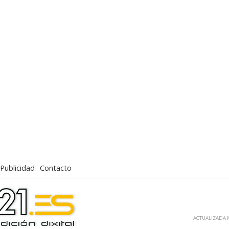
Publicidad
Contacto
ACTUALIZADA M