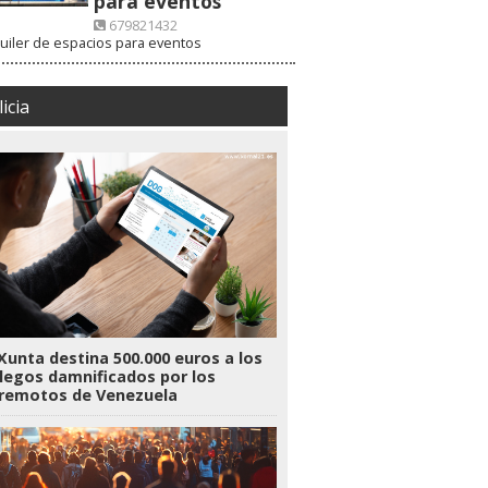
para eventos
679821432
uiler de espacios para eventos
VISITAR WEB
icia
Xunta destina 500.000 euros a los
legos damnificados por los
rremotos de Venezuela