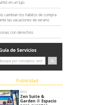
irtió en un lujo
o cambian los hábitos de compra
ante las vacaciones de verano
sonas con derechos
Guía de Servicios
Publicidad
MOS
Zen Suite &
Garden ® Espacio