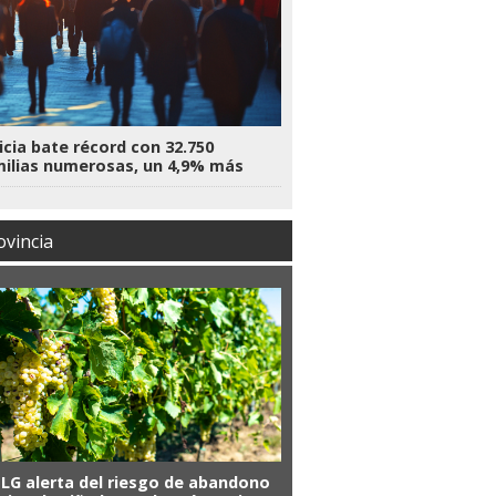
icia bate récord con 32.750
ilias numerosas, un 4,9% más
ovincia
SLG alerta del riesgo de abandono