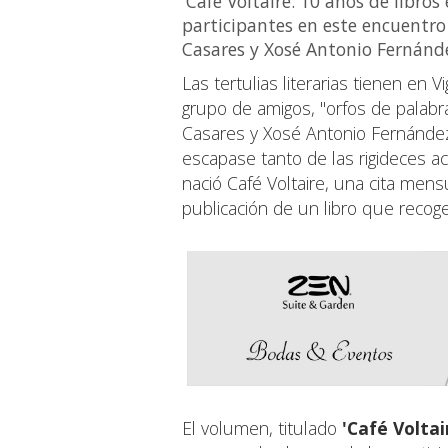
'Café Voltaire. 10 anos de libros
participantes en este encuentro
Casares y Xosé Antonio Fernán
Las tertulias literarias tienen en
grupo de amigos, "orfos de palabra
Casares y Xosé Antonio Fernánde
escapase tanto de las rigideces a
nació Café Voltaire, una cita men
publicación de un libro que recog
El volumen, titulado
'Café Voltai