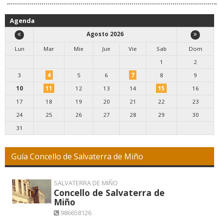
Agenda
Agosto 2026
Lun
Mar
Mie
Jue
Vie
Sab
Dom
1
2
3
4
5
6
7
8
9
10
11
12
13
14
15
16
17
18
19
20
21
22
23
24
25
26
27
28
29
30
31
Guía Concello de Salvaterra de Miño
SALVATERRA DE MIÑO
Concello de Salvaterra de
Miño
986658126