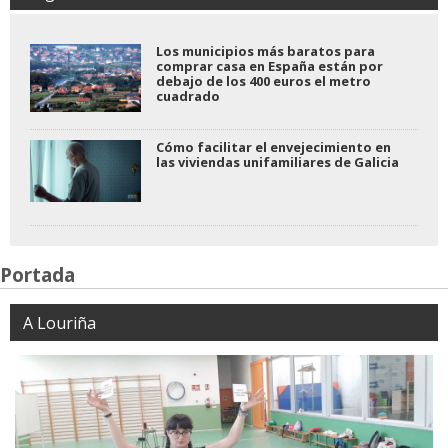
Los municipios más baratos para
comprar casa en España están por
debajo de los 400 euros el metro
cuadrado
Cómo facilitar el envejecimiento en
las viviendas unifamiliares de Galicia
Portada
A Louriña