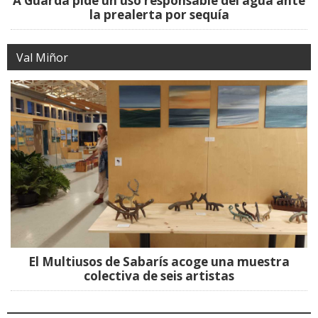
A Guarda pide un uso responsable del agua ante
la prealerta por sequía
Val Miñor
El Multiusos de Sabarís acoge una muestra
colectiva de seis artistas