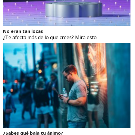
No eran tan locas
¿Te afecta más de lo que crees? Mira esto
¿Sabes qué baja tu ánimo?