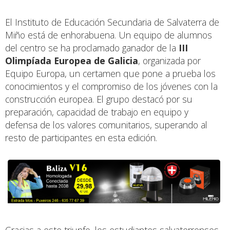
El Instituto de Educación Secundaria de Salvaterra de
Miño está de enhorabuena. Un equipo de alumnos
del centro se ha proclamado ganador de la
III
Olimpíada Europea de Galicia
, organizada por
Equipo Europa, un certamen que pone a prueba los
conocimientos y el compromiso de los jóvenes con la
construcción europea. El grupo destacó por su
preparación, capacidad de trabajo en equipo y
defensa de los valores comunitarios, superando al
resto de participantes en esta edición.
Gracias a este triunfo, los estudiantes salvaterrenses