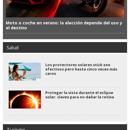
Moto o coche en verano: la elección depende del uso y
el destino
Salud
Los protectores solares stick son
efectivos pero hasta cinco veces más
caros
Proteger la vista durante el eclipse
solar: claves para no dañar la retina
Turismo