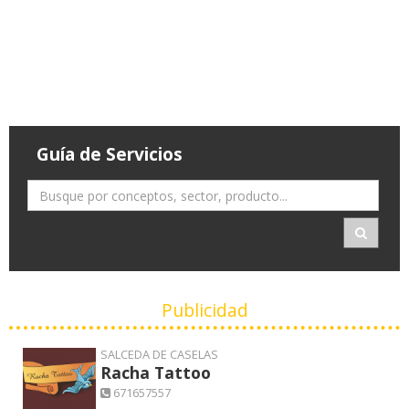
Guía de Servicios
Publicidad
SALCEDA DE CASELAS
Racha Tattoo
671657557