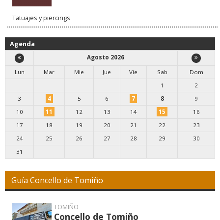
Tatuajes y piercings
Agenda
Agosto 2026
Lun
Mar
Mie
Jue
Vie
Sab
Dom
1
2
3
4
5
6
7
8
9
10
11
12
13
14
15
16
17
18
19
20
21
22
23
24
25
26
27
28
29
30
31
Guía Concello de Tomiño
TOMIÑO
Concello de Tomiño