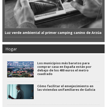
Luz verde ambiental al primer camping canino de Arzúa
Hogar
Los municipios más baratos para
comprar casa en España están por
debajo de los 400 euros el metro
cuadrado
Cómo facilitar el envejecimiento en
las viviendas unifamiliares de Galicia