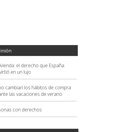
inión
vivienda: el derecho que España
irtió en un lujo
o cambian los hábitos de compra
ante las vacaciones de verano
sonas con derechos