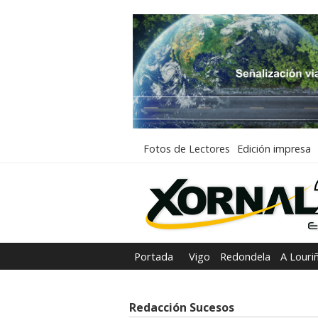
Fotos de Lectores
Edición impresa
Portada
Vigo
Redondela
A Louri
Redacción Sucesos