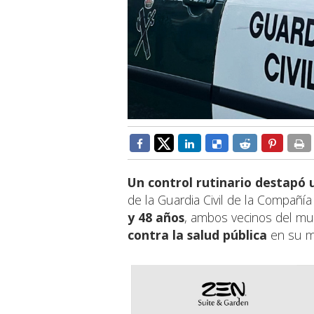
Un control rutinario destapó u
de la Guardia Civil de la Compañ
y 48 años
, ambos vecinos del mu
contra la salud pública
en su mo