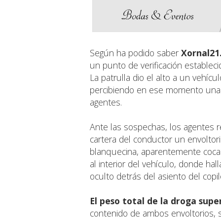
Según ha podido saber
Xornal21
un punto de verificación establec
La patrulla dio el alto a un vehícu
percibiendo en ese momento un
agentes.
Ante las sospechas, los agentes rea
cartera del conductor un envoltor
blanquecina, aparentemente cocaín
al interior del vehículo, donde hal
oculto detrás del asiento del copil
El peso total de la droga supe
contenido de ambos envoltorios, s