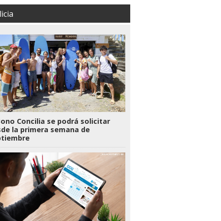
icia
Bono Concilia se podrá solicitar
de la primera semana de
ptiembre