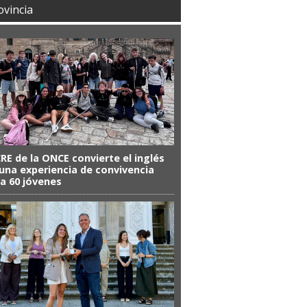
ovincia
CRE de la ONCE convierte el inglés
una experiencia de convivencia
a 60 jóvenes