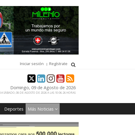
Iniciar sesión
Regístrate
Domingo, 09 de Agosto de 2026
A SÁBADO, 08 DE AGOSTO DE 2026 A LAS 10:06:26 HORAS
Deportes
Más Noticias