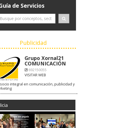
Guía de Servicios
Publicidad
Grupo Xornal21
COMUNICACIÓN
692150055
VISITAR WEB
socio integral en comunicación, publicidad y
rketing
icia