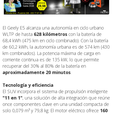
El Geely E5 alcanza una autonomía en ciclo urbano
WLTP de hasta
628 kilómetros
con la batería de
68,4 kWh (475 km en ciclo combinado). Con la batería
de 60,2 kWh, la autonomía urbana es de 574 km (430
km combinados). La potencia máxima de carga en
corriente continua es de 135 kW, lo que permite
recuperar del 30% al 80% de la batería en
aproximadamente 20 minutos
.
Tecnología y eficiencia
El SUV incorpora el sistema de propulsión inteligente
"11 en 1"
, una solución de alta integración que reúne
once componentes clave en una unidad compacta de
solo 0,079 m³ y 79,8 kg. El motor eléctrico ofrece
160