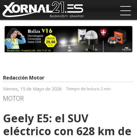
Redacción Motor
Viernes, 15 de Mayo de 2026
Tiempo de lectura:
2 min
MOTOR
Geely E5: el SUV
eléctrico con 628 km de