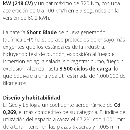
kW (218 CV)
y un par máximo de 320 Nm, con una
aceleración de 0 a 100 km/h en 6,9 segundos en la
versión de 60,2 kWh.
La batería
Short Blade
de nueva generación
(química LFP) ha superado protocolos de ensayo más
exigentes que los estándares de la industria,
incluyendo test de punción, exposición al fuego e
inmersión en agua salada, sin registrar humo, fuego ni
explosión. Alcanza hasta
3.500 ciclos de carga
, lo
que equivale a una vida útil estimada de 1.000.000 de
kilómetros.
Diseño y habitabilidad
El Geely E5 logra un coeficiente aerodinámico de
Cd
0,269
, el más competitivo de su categoría. El índice de
utilización del espacio alcanza el 67,2%, con 1.001 mm
de altura interior en las plazas traseras y 1.005 mm