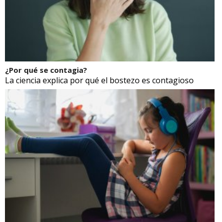
¿Por qué se contagia?
La ciencia explica por qué el bostezo es contagioso