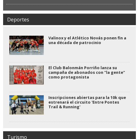
Deportes
Valinox y el Atlético Novás ponen fin a
una década de patrocinio
El Club Balonmán Porriño lanza su
campaña de abonados con "la gente"
como protagonista
Inscripciones abiertas para la 10k que
estrenará el circuito 'Entre Pontes
Trail & Running'
Turismo