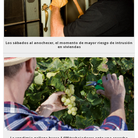
Los sábados al anochecer, el momento de mayor riesgo de intrusión
en viviendas
La vendimia gallega busca 1.600 trabajadores ante una cosecha