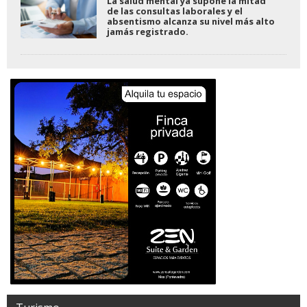
La salud mental ya supone la mitad
de las consultas laborales y el
absentismo alcanza su nivel más alto
jamás registrado.