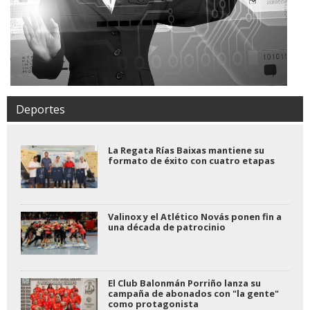
Deportes
La Regata Rías Baixas mantiene su
formato de éxito con cuatro etapas
Valinox y el Atlético Novás ponen fin a
una década de patrocinio
El Club Balonmán Porriño lanza su
campaña de abonados con "la gente"
como protagonista