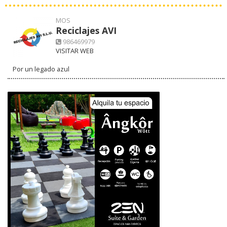
MOS
Reciclajes AVI
986469979
VISITAR WEB
Por un legado azul