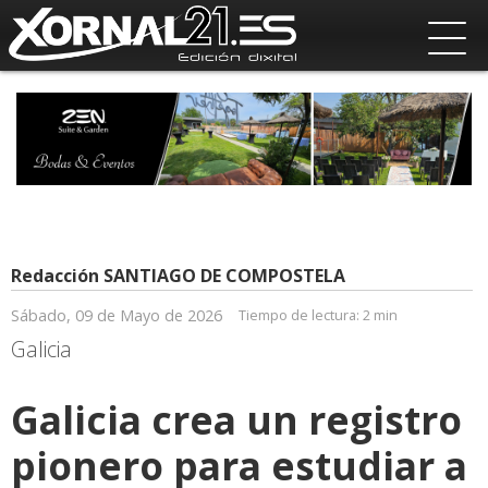
Redacción SANTIAGO DE COMPOSTELA
Sábado, 09 de Mayo de 2026
Tiempo de lectura:
2 min
Galicia
Galicia crea un registro
pionero para estudiar a