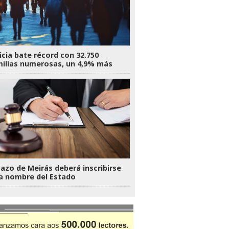
icia bate récord con 32.750
ilias numerosas, un 4,9% más
Pazo de Meirás deberá inscribirse
a nombre del Estado