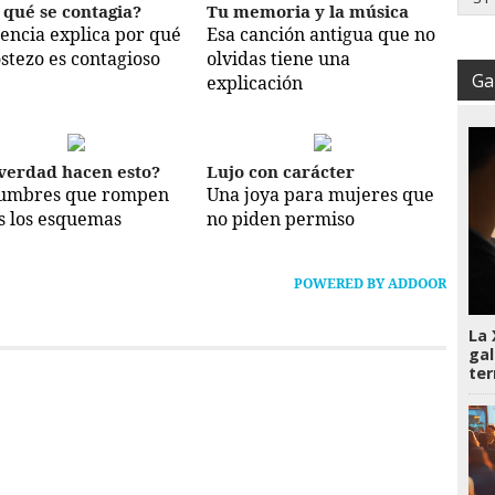
 qué se contagia?
Tu memoria y la música
iencia explica por qué
Esa canción antigua que no
ostezo es contagioso
olvidas tiene una
Gal
explicación
verdad hacen esto?
Lujo con carácter
umbres que rompen
Una joya para mujeres que
s los esquemas
no piden permiso
POWERED BY ADDOOR
La 
gal
te