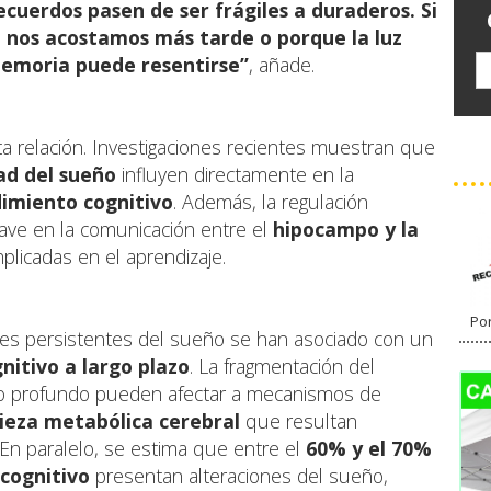
cuerdos pasen de ser frágiles a duraderos. Si
e nos acostamos más tarde o porque la luz
 memoria puede resentirse”
, añade.
sta relación. Investigaciones recientes muestran que
ad del sueño
influyen directamente en la
dimiento cognitivo
. Además, la regulación
ave en la comunicación entre el
hipocampo y la
mplicadas en el aprendizaje.
Por
ones persistentes del sueño se han asociado con un
nitivo a largo plazo
. La fragmentación del
ño profundo pueden afectar a mecanismos de
pieza metabólica cerebral
que resultan
. En paralelo, se estima que entre el
60% y el 70%
 cognitivo
presentan alteraciones del sueño,