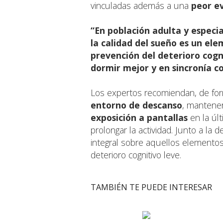
vinculadas además a una
peor e
“En población adulta y especi
la calidad del sueño es un el
prevención del deterioro cogni
dormir mejor y en sincronía co
Los expertos recomiendan, de fo
entorno de descanso
, mantener
exposición a pantallas
en la últ
prolongar la actividad. Junto a la 
integral sobre aquellos elemento
deterioro cognitivo leve.
TAMBIÉN TE PUEDE INTERESAR