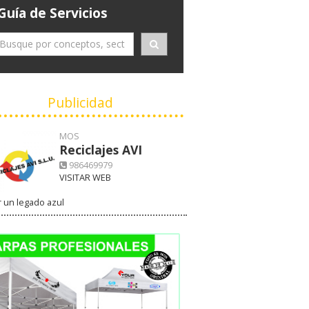
Guía de Servicios
Publicidad
MOS
Reciclajes AVI
986469979
VISITAR WEB
 un legado azul