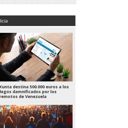
icia
Xunta destina 500.000 euros a los
legos damnificados por los
rremotos de Venezuela