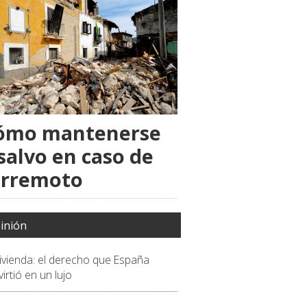
ómo mantenerse
salvo en caso de
erremoto
inión
vivienda: el derecho que España
irtió en un lujo