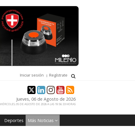
Iniciar sesión
Regístrate
Jueves, 06 de Agosto de 2026
IÉRCOLES, 05 DE AGOSTO DE 2026 A LAS 19:56:33 HORAS
Deportes
Más Noticias