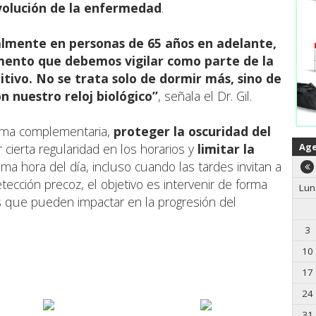
volución de la enfermedad
.
almente en personas de 65 años en adelante,
emento que debemos vigilar como parte de la
tivo. No se trata solo de dormir más, sino de
n nuestro reloj biológico”
, señala el Dr. Gil.
rma complementaria,
proteger la oscuridad del
Ag
 cierta regularidad en los horarios y
limitar la
ima hora del día, incluso cuando las tardes invitan a
detección precoz, el objetivo es intervenir de forma
Lun
s que pueden impactar en la progresión del
3
10
17
24
31