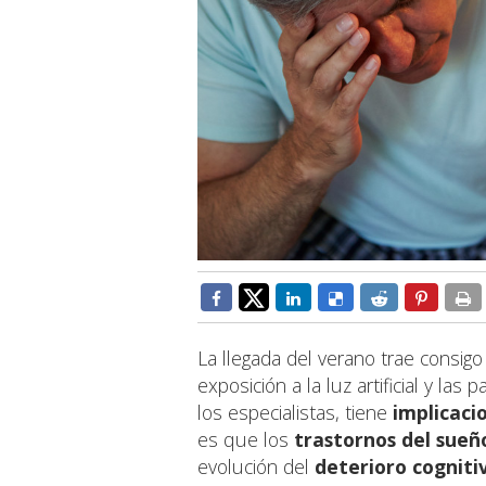
La llegada del verano trae consig
exposición a la luz artificial y la
los especialistas, tiene
implicaci
es que los
trastornos del sueñ
evolución del
deterioro cogniti