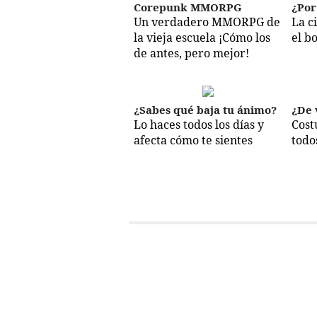
Corepunk MMORPG
¿Por
Un verdadero MMORPG de
La c
la vieja escuela ¡Cómo los
el b
de antes, pero mejor!
¿Sabes qué baja tu ánimo?
¿De 
Lo haces todos los días y
Cost
afecta cómo te sientes
todo