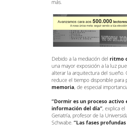
más.
Debido a la mediación del
ritmo 
una mayor exposición a la luz p
alterar la arquitectura del sueño
reduce el tiempo disponible para
memoria
, de especial importanci
“Dormir es un proceso activo e
información del día”
, explica el
Geriatría, profesor de la Univers
Schwabe.
“Las fases profundas