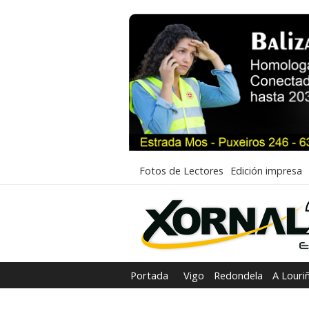
Fotos de Lectores
Edición impresa
Portada
Vigo
Redondela
A Louri