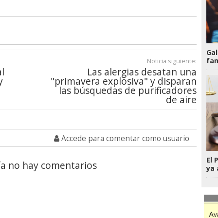
Gal
fam
Noticia siguiente:
l
Las alergias desatan una
y
"primavera explosiva" y disparan
las búsquedas de purificadores
de aire
Accede para comentar como usuario
El 
a no hay comentarios
ya 