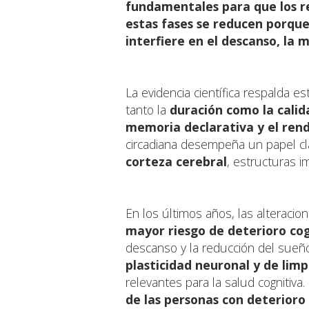
fundamentales para que los re
estas fases se reducen porqu
interfiere en el descanso, la
La evidencia científica respalda e
tanto la
duración como la calid
memoria declarativa y el ren
circadiana desempeña un papel cl
corteza cerebral
, estructuras i
En los últimos años, las alteraci
mayor riesgo de deterioro cog
descanso y la reducción del sue
plasticidad neuronal y de lim
relevantes para la salud cognitiva
de las personas con deterioro