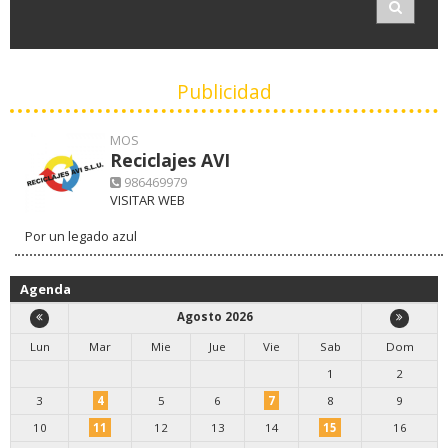
Publicidad
MOS
Reciclajes AVI
986469979
VISITAR WEB
Por un legado azul
Agenda
Agosto 2026
Lun
Mar
Mie
Jue
Vie
Sab
Dom
1
2
3
4
5
6
7
8
9
10
11
12
13
14
15
16