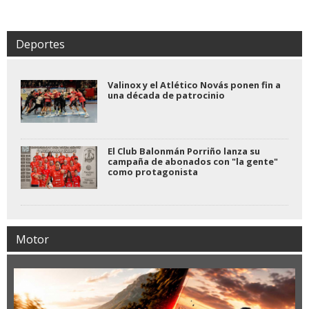
Deportes
Valinox y el Atlético Novás ponen fin a
una década de patrocinio
El Club Balonmán Porriño lanza su
campaña de abonados con "la gente"
como protagonista
Motor