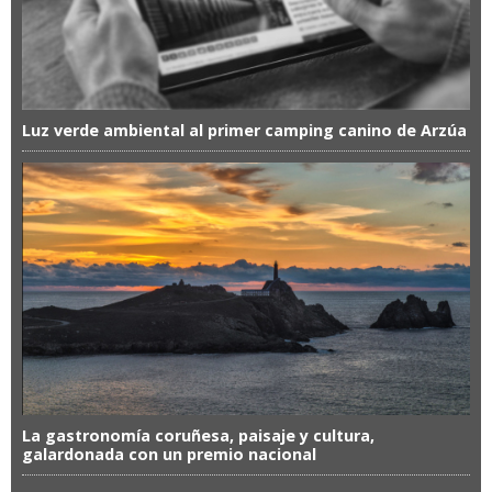
Luz verde ambiental al primer camping canino de Arzúa
La gastronomía coruñesa, paisaje y cultura,
galardonada con un premio nacional