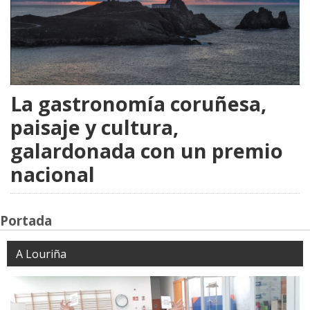
La gastronomía coruñesa,
paisaje y cultura,
galardonada con un premio
nacional
Portada
A Louriña