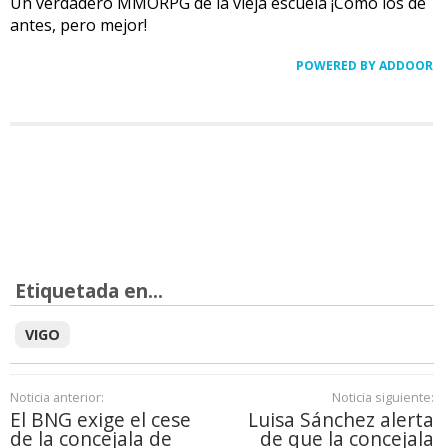
Un verdadero MMORPG de la vieja escuela ¡Cómo los de
antes, pero mejor!
POWERED BY ADDOOR
Etiquetada en...
VIGO
Noticia anterior:
Noticia siguiente:
El BNG exige el cese
Luisa Sánchez alerta
de la concejala de
de que la concejala