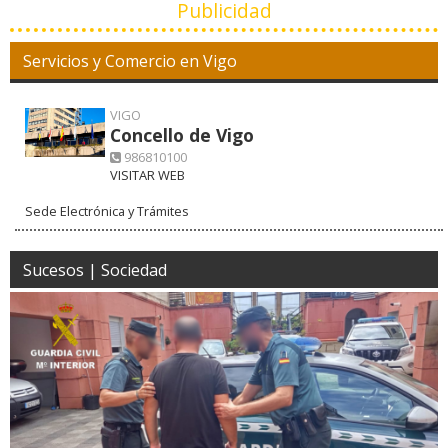
Publicidad
Servicios y Comercio en Vigo
VIGO
Concello de Vigo
986810100
VISITAR WEB
Sede Electrónica y Trámites
Sucesos | Sociedad