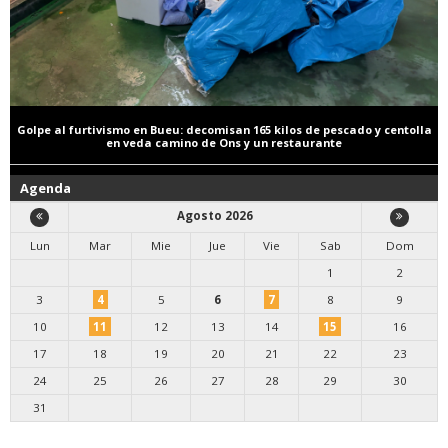
Golpe al furtivismo en Bueu: decomisan 165 kilos de pescado y centolla
en veda camino de Ons y un restaurante
Agenda
Agosto 2026
Lun
Mar
Mie
Jue
Vie
Sab
Dom
1
2
3
4
5
6
7
8
9
10
11
12
13
14
15
16
17
18
19
20
21
22
23
24
25
26
27
28
29
30
31