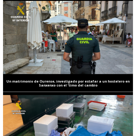
Un matrimonio de Ourense, investigado por estafar a un hostelero en
Sanxenxo con el 'timo del cambio