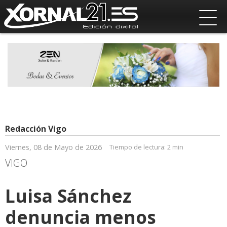
Redacción Vigo
Viernes, 08 de Mayo de 2026
Tiempo de lectura:
2 min
VIGO
Luisa Sánchez
denuncia menos