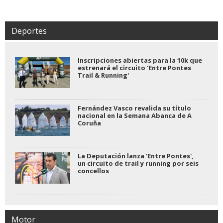
Deportes
Inscripciones abiertas para la 10k que
estrenará el circuito 'Entre Pontes
Trail & Running'
Fernández Vasco revalida su título
nacional en la Semana Abanca de A
Coruña
La Deputación lanza 'Entre Pontes',
un circuito de trail y running por seis
concellos
Motor