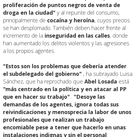
proliferación de puntos negros de venta de
droga en la ciudad"
y al repunte del consumo,
principalmente de
cocaína y heroína
, cuyos precios
se han desplomado. También deben hacer frente al
incremento de la
inseguridad en las calles
, donde
han aumentado los delitos violentos y las agresiones
a los propios agentes.
"Estos son los problemas que debería atender
el subdelegado del gobierno"
, ha subrayado Luisa
Sánchez, que ha reprochado que
Abel Losada
está
"más centrado en la política y en atacar al PP
que en hacer su trabajo"
.
"Desoye las
demandas de los agentes, ignora todas sus
reivindicaciones y menosprecia la labor de unos
profesionales que realizan un trabajo
encomiable pese a tener que hacerlo en unas
instalaciones indignas y sin el personal