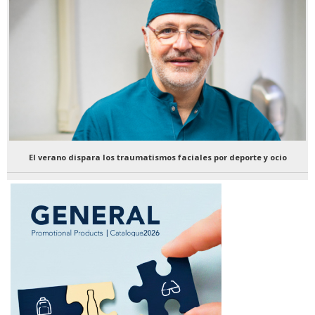
El verano dispara los traumatismos faciales por deporte y ocio