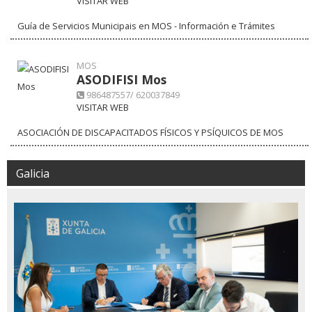
VISITAR WEB
Guía de Servicios Municipais en MOS - Información e Trámites
MOS
ASODIFISI Mos
986487557/ 620037849
VISITAR WEB
ASOCIACIÓN DE DISCAPACITADOS FÍSICOS Y PSÍQUICOS DE MOS
Galicia