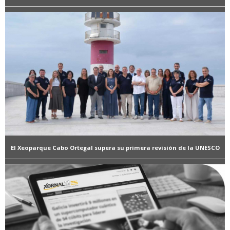
El Xeoparque Cabo Ortegal supera su primera revisión de la UNESCO