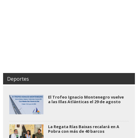
Deportes
El Trofeo Ignacio Montenegro vuelve
a las Illas Atlánticas el 29 de agosto
La Regata Rías Baixas recalará en A
Pobra con más de 40 barcos