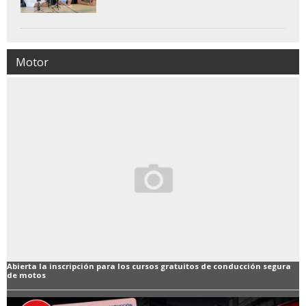
Motor
Abierta la inscripción para los cursos gratuitos de conducción segura
de motos