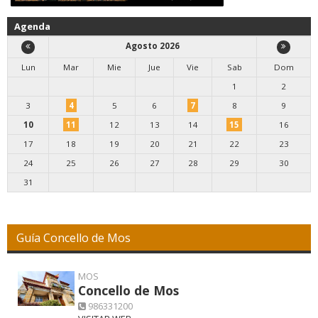
Agenda
Agosto 2026
Lun
Mar
Mie
Jue
Vie
Sab
Dom
1
2
3
4
5
6
7
8
9
10
11
12
13
14
15
16
17
18
19
20
21
22
23
24
25
26
27
28
29
30
31
Guía Concello de Mos
MOS
Concello de Mos
986331200