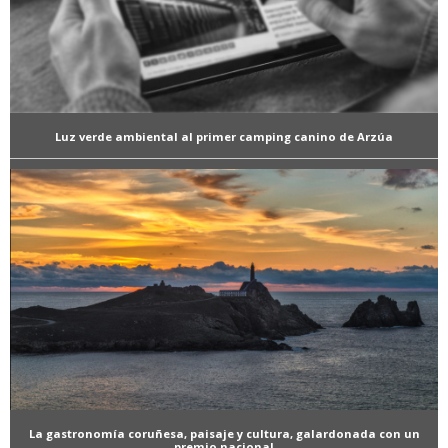
Luz verde ambiental al primer camping canino de Arzúa
La gastronomía coruñesa, paisaje y cultura, galardonada con un
premio nacional