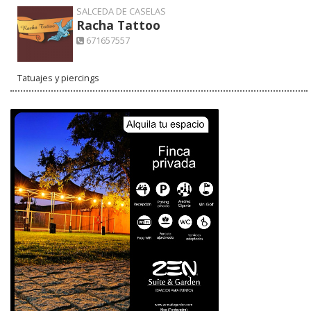
SALCEDA DE CASELAS
Racha Tattoo
671657557
Tatuajes y piercings