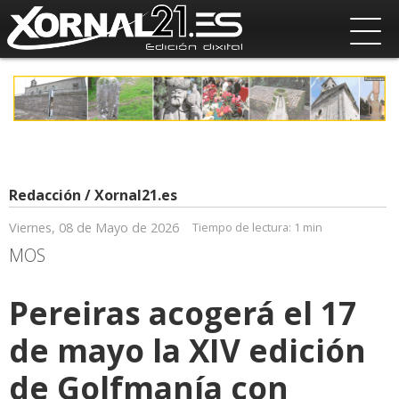
Redacción / Xornal21.es
Viernes, 08 de Mayo de 2026
Tiempo de lectura:
1 min
MOS
Pereiras acogerá el 17
de mayo la XIV edición
de Golfmanía con