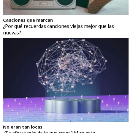
Canciones que marcan
¿Por qué recuerdas canciones viejas mejor que las
nuevas?
No eran tan locas
¿Te afecta más de lo que crees? Mira esto