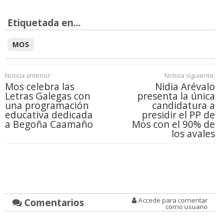
Etiquetada en...
MOS
Noticia anterior:
Noticia siguiente:
Mos celebra las
Nidia Arévalo
Letras Galegas con
presenta la única
una programación
candidatura a
educativa dedicada
presidir el PP de
a Begoña Caamaño
Mos con el 90% de
los avales
Comentarios
Accede para comentar
como usuario